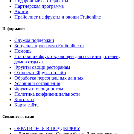
Подарочные сертификаты
Партнерская программа
Акции
Прайс лист на фрукты и овощи Fruitonline
Информация
Служба поддержки
Бонусная программа Fruitonline.ru
Помощь
Поставщик фруктов, овощей для гостиниц, отелей,
домов отдыха.
Фрукты овощи ресторанам
О проекте Фрут - онлайн
Обработка персональных данных
Условия и соглашения
Фрукты и овощи оптом.
Политика конфиденциальности
Контакты
Карта сайта
Свяжитесь с нами
ОБРАТИТЬСЯ В ПОДДЕРЖКУ
г. Домодедово, мкр. Северный, ул. Логистическая,