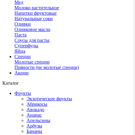
Мед
Молоко растительное
Напитки фруктовые
Натуральные соки
Оливки
Оливковое масло
Паста
Соусы для пасты
Суперфуды
Яйца
Специи
Молотые специи
Пряности (не молотые специи)
Акции
Каталог
Фрукты
Экзотические фрукты
Абрикосы
Авокадо
Ананас
Апельсины
Арбузы
Бананы