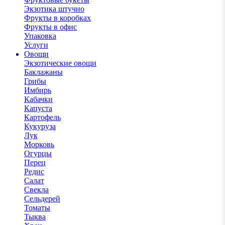
Экзотика штучно
Фрукты в коробках
Фрукты в офис
Упаковка
Услуги
Овощи
Экзотические овощи
Баклажаны
Грибы
Имбирь
Кабачки
Капуста
Картофель
Кукуруза
Лук
Морковь
Огурцы
Перец
Редис
Салат
Свекла
Сельдерей
Томаты
Тыква