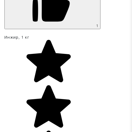
1
Инжир, 1 кг