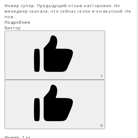
Инжир супер. Предыдущий отзыв насторожил. Но
менеджер сказала, что сейчас сезон и он вкусный. Не
пож..
Подробнее
Виктор
1
0
Инжир, 1 кг