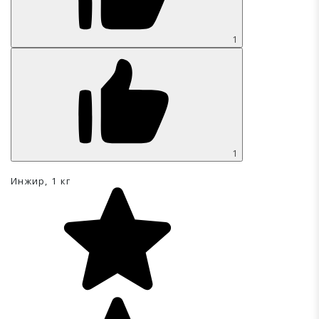
1
1
Инжир, 1 кг