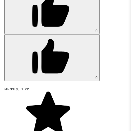
0
0
Инжир, 1 кг