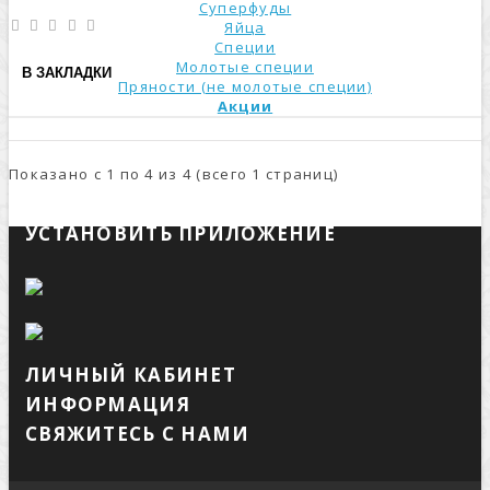
Суперфуды
Яйца
Специи
Молотые специи
В ЗАКЛАДКИ
Пряности (не молотые специи)
Акции
Показано с 1 по 4 из 4 (всего 1 страниц)
УСТАНОВИТЬ ПРИЛОЖЕНИЕ
ЛИЧНЫЙ КАБИНЕТ
ИНФОРМАЦИЯ
СВЯЖИТЕСЬ С НАМИ