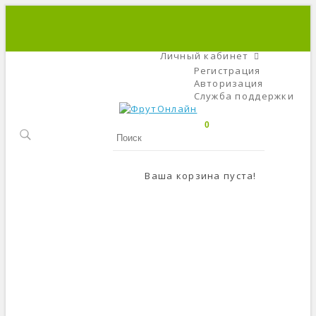
+7 (495) 666-56-84
C 9 До 21
Личный кабинет
Регистрация
Авторизация
Служба поддержки
0
Ваша корзина пуста!