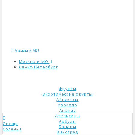
Москва и МО
Москва и МО
Санкт-Петербург
КАТАЛОГ
Фрукты
Экзотические фрукты
Абрикосы
Авокадо
Ананас
Апельсины
Арбузы
Овощи
Бананы
Соленья
Виноград