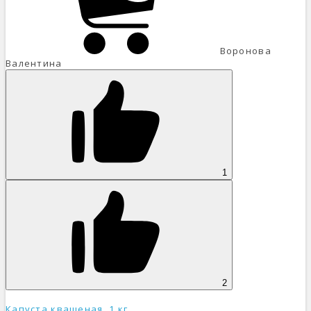
Воронова
Валентина
1
2
Капуста квашеная, 1 кг