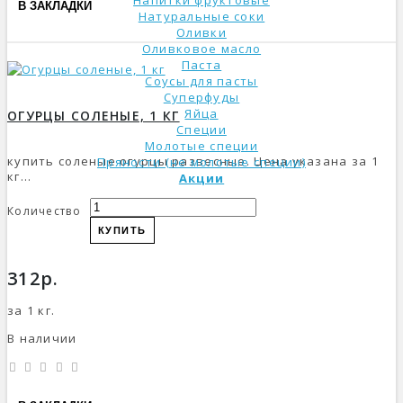
Напитки фруктовые
В ЗАКЛАДКИ
Натуральные соки
Оливки
Оливковое масло
Паста
Соусы для пасты
Суперфуды
Яйца
ОГУРЦЫ СОЛЕНЫЕ, 1 КГ
Специи
Молотые специи
купить соленые огурцы развесные. Цена указана за 1
Пряности (не молотые специи)
кг...
Акции
Количество
КУПИТЬ
312р.
за 1 кг.
В наличии