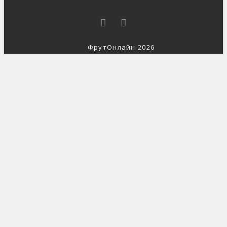
ФрутОнлайн 2026