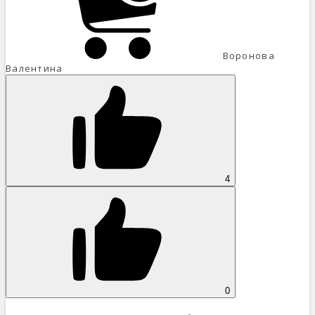
Воронова
Валентина
4
0