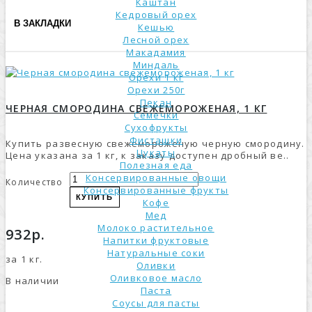
Каштан
Кедровый орех
В ЗАКЛАДКИ
Кешью
Лесной орех
Макадамия
Миндаль
Орехи 1 кг
Орехи 250г
Пекан
ЧЕРНАЯ СМОРОДИНА СВЕЖЕМОРОЖЕНАЯ, 1 КГ
Семечки
Сухофрукты
Фисташки
Купить развесную свежемороженую черную смородину.
Цукаты
Цена указана за 1 кг, к заказу доступен дробный ве..
Полезная еда
Консервированные овощи
Количество
Консервированные фрукты
КУПИТЬ
Кофе
Мед
Молоко растительное
932р.
Напитки фруктовые
Натуральные соки
за 1 кг.
Оливки
Оливковое масло
В наличии
Паста
Соусы для пасты