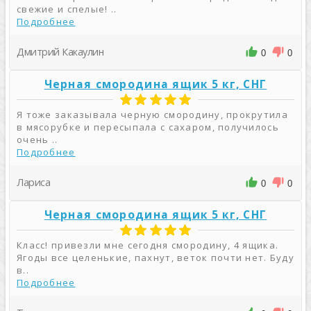
свежие и спелые! ..
Подробнее
Дмитрий Какаулин
0
0
Черная смородина ящик 5 кг, СНГ
Я тоже заказывала черную смородину, прокрутила
в мясорубке и пересыпала с сахаром, получилось
очень ..
Подробнее
Лариса
0
0
Черная смородина ящик 5 кг, СНГ
Класс! привезли мне сегодня смородину, 4 ящика.
Ягоды все целенькие, пахнут, веток почти нет. Буду
в..
Подробнее