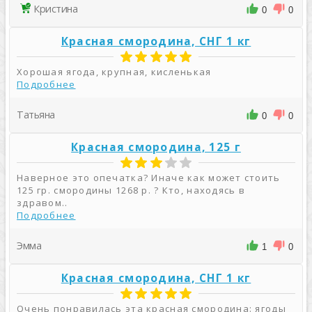
Кристина
0
0
Красная смородина, СНГ 1 кг
Хорошая ягода, крупная, кисленькая
Подробнее
Татьяна
0
0
Красная смородина, 125 г
Наверное это опечатка? Иначе как может стоить
125 гр. смородины 1268 р. ? Кто, находясь в
здравом..
Подробнее
Эмма
1
0
Красная смородина, СНГ 1 кг
Очень понравилась эта красная смородина: ягоды