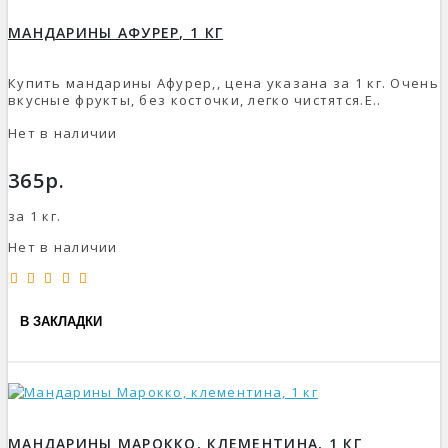
МАНДАРИНЫ АФУРЕР, 1 КГ
Купить мандарины Афурер,, цена указана за 1 кг. Очень
вкусные фрукты, без косточки, легко чистятся.Е..
Нет в наличии
365р.
за 1 кг.
Нет в наличии
В ЗАКЛАДКИ
МАНДАРИНЫ МАРОККО, КЛЕМЕНТИНА, 1 КГ