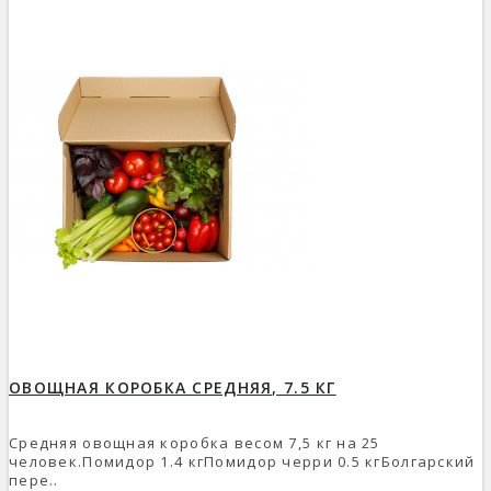
ОВОЩНАЯ КОРОБКА СРЕДНЯЯ, 7.5 КГ
Средняя овощная коробка весом 7,5 кг на 25
человек.Помидор 1.4 кгПомидор черри 0.5 кгБолгарский
пере..