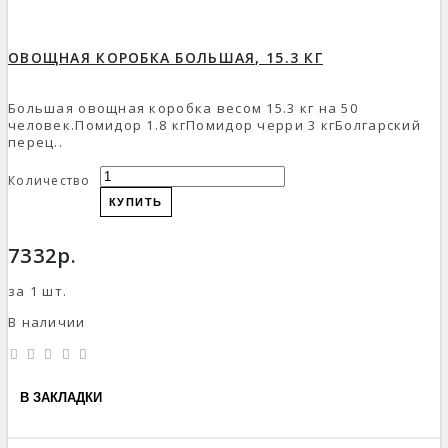
ОВОЩНАЯ КОРОБКА БОЛЬШАЯ, 15.3 КГ
Большая овощная коробка весом 15.3 кг на 50
человек.Помидор 1.8 кгПомидор черри 3 кгБолгарский
перец..
Количество
КУПИТЬ
7332р.
за 1 шт.
В наличии
В ЗАКЛАДКИ