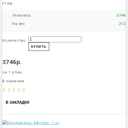
стад..
Упаковка
3746р
На вес
212р
Количество
КУПИТЬ
3746р.
за 1 упак.
В наличии
В ЗАКЛАДКИ