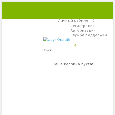
+7 (495) 666-56-84
C 9 До 21
Личный кабинет
Регистрация
Авторизация
Служба поддержки
0
Ваша корзина пуста!