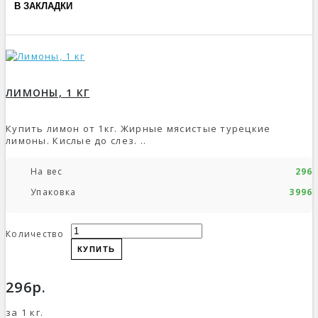
В ЗАКЛАДКИ
ЛИМОНЫ, 1 КГ
Купить лимон от 1кг. Жирные мясистые турецкие
лимоны. Кислые до слез. ..
На вес
296р
Упаковка
3996р
Количество
КУПИТЬ
296р.
за 1 кг.