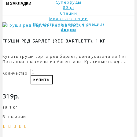
Суперфуды
В ЗАКЛАДКИ
Яйца
Специи
Молотые специи
Пряности (не молотые специи)
Акции
ГРУШИ РЕД БАРЛЕТ (RED BARTLETT), 1 КГ
Купить груши сорта ред барлет, цена указана за 1 кг.
Поставки налажены из Аргентины. Красивые плоды ..
Количество
КУПИТЬ
319р.
за 1 кг.
В наличии