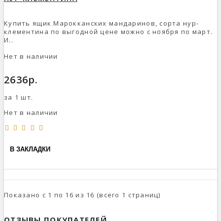
Купить ящик Марокканских мандаринов, сорта нур-
клементина по выгодной цене можно с ноября по март.
И..
Нет в наличии
2636р.
за 1 шт.
Нет в наличии
В ЗАКЛАДКИ
Показано с 1 по 16 из 16 (всего 1 страниц)
ОТЗЫВЫ ПОКУПАТЕЛЕЙ