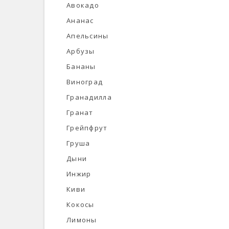
Авокадо
Ананас
Апельсины
Арбузы
Бананы
Виноград
Гранадилла
Гранат
Грейпфрут
Груша
Дыни
Инжир
Киви
Кокосы
Лимоны