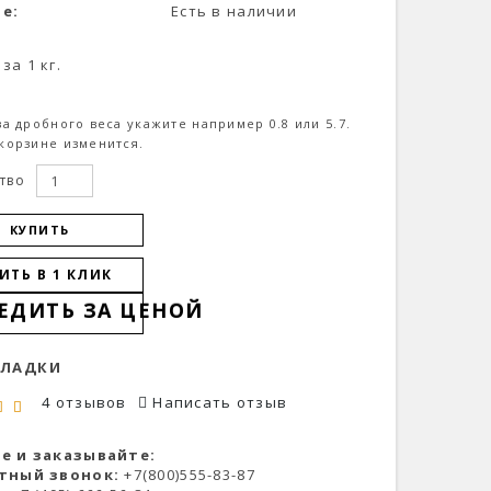
е:
Есть в наличии
за 1 кг.
за дробного веса укажите например 0.8 или 5.7.
корзине изменится.
тво
КУПИТЬ
ИТЬ В 1 КЛИК
ЕДИТЬ ЗА ЦЕНОЙ
КЛАДКИ
4 отзывов
Написать отзыв
е и заказывайте:
тный звонок:
+7(800)555-83-87