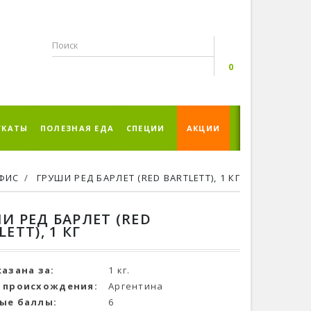
0
УКАТЫ
ПОЛЕЗНАЯ ЕДА
СПЕЦИИ
АКЦИИ
ФИС
ГРУШИ РЕД БАРЛЕТ (RED BARTLETT), 1 КГ
И РЕД БАРЛЕТ (RED
ETT), 1 КГ
казана за:
1 кг.
 происхождения:
Аргентина
ые баллы:
6