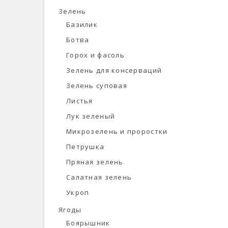
Зелень
Базилик
Ботва
Горох и фасоль
Зелень для консерваций
Зелень суповая
Листья
Лук зеленый
Микрозелень и проростки
Петрушка
Пряная зелень
Салатная зелень
Укроп
Ягоды
Боярышник