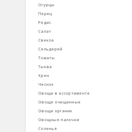
Огурцы
Перец
Редис
Салат
Свекла
Сельдерей
Томаты
Тыква
Хрен
Чеснок
Овощи в ассортименте
Овощи очищенные
Овощи органик
Овощные палочки
Соленья