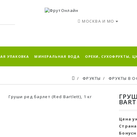
МОСКВА И МО
АЯ УПАКОВКА
МИНЕРАЛЬНАЯ ВОДА
ОРЕХИ, СУХОФРУКТЫ, Ц
ФРУКТЫ
ФРУКТЫ В О
ГРУШ
BARTL
Цена у
Страна
Бонусн