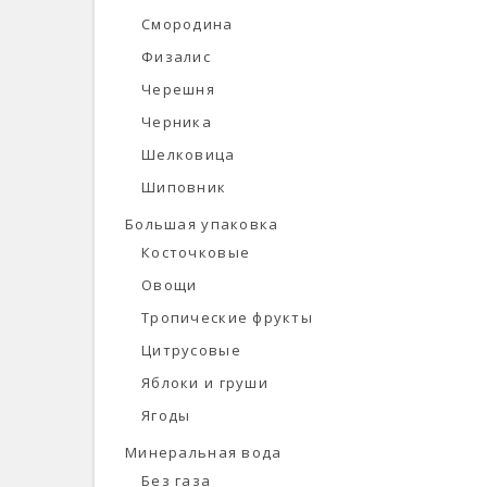
Смородина
Физалис
Черешня
Черника
Шелковица
Шиповник
Большая упаковка
Косточковые
Овощи
Тропические фрукты
Цитрусовые
Яблоки и груши
Ягоды
Минеральная вода
Без газа