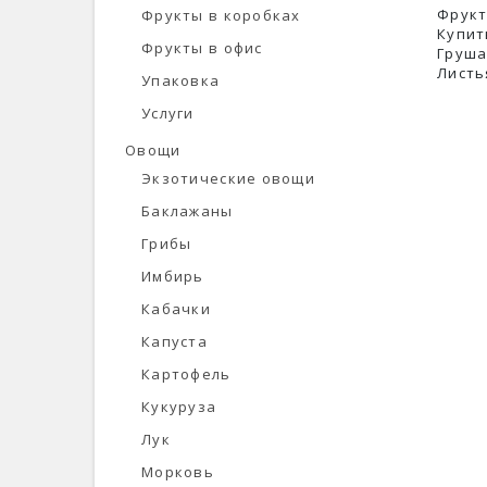
Фрукт
Фрукты в коробках
Купит
Фрукты в офис
Груша 
Листь
Упаковка
Услуги
Овощи
Экзотические овощи
Баклажаны
Грибы
Имбирь
Кабачки
Капуста
Картофель
Кукуруза
Лук
Морковь