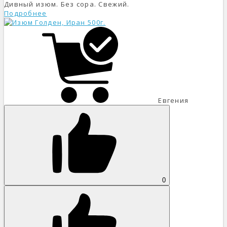
Дивный изюм. Без сора. Свежий.
Подробнее
Евгения
0