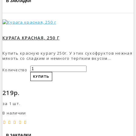
В ЗАКЛАДКИ
КУРАГА КРАСНАЯ, 250 Г
Купить красную курагу 250г. У этих сухофруктов нежная
мякоть со сладким и немного терпким вкусом...
Количество
КУПИТЬ
219р.
за 1 шт.
В наличии
В ЗАКЛАДКИ