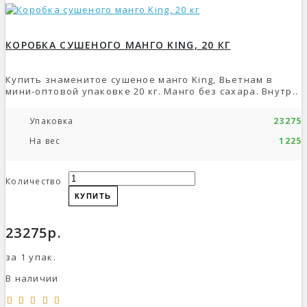
КОРОБКА СУШЕНОГО МАНГО KING, 20 КГ
Купить знаменитое сушеное манго King, Вьетнам в
мини-оптовой упаковке 20 кг. Манго без сахара. Внутр..
Упаковка
23275р
На вес
1225р
Количество
КУПИТЬ
23275р.
за 1 упак.
В наличии