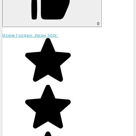
0
Изюм Голден, Иран 500г.