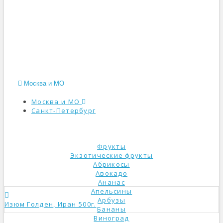
Москва и МО
Москва и МО
Санкт-Петербург
КАТАЛОГ
Фрукты
Экзотические фрукты
Абрикосы
Авокадо
Ананас
Апельсины
Арбузы
Изюм Голден, Иран 500г.
Бананы
Виноград