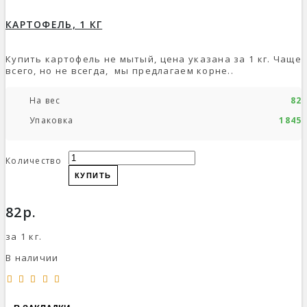
КАРТОФЕЛЬ, 1 КГ
Купить картофель не мытый, цена указана за 1 кг. Чаще
всего, но не всегда, мы предлагаем корне..
На вес
82р
Упаковка
1845р
Количество
КУПИТЬ
82р.
за 1 кг.
В наличии