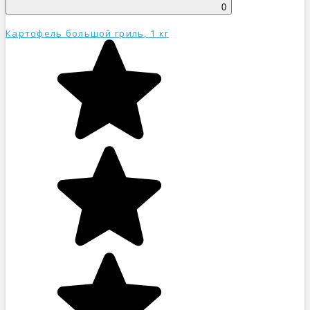
0
Картофель большой гриль, 1 кг