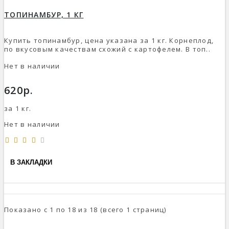
ТОПИНАМБУР, 1 КГ
Купить топинамбур, цена указана за 1 кг. Корнеплод,
по вкусовым качествам схожий с картофелем. В топ..
Нет в наличии
620р.
за 1 кг.
Нет в наличии
В ЗАКЛАДКИ
Показано с 1 по 18 из 18 (всего 1 страниц)