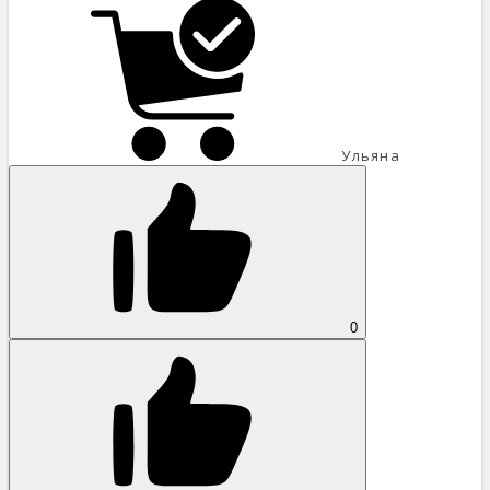
Ульяна
0