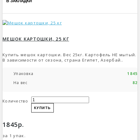
В ЗАКЛАДКИ
МЕШОК КАРТОШКИ, 25 КГ
Купить мешок картошки. Вес 25кг. Картофель НЕ мытый.
В зависимости от сезона, страна Египет, Азербай..
Упаковка
1845р
На вес
82р
Количество
КУПИТЬ
1845р.
за 1 упак.