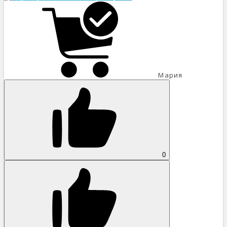
Мария
0