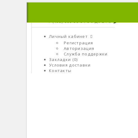
+7 (495) 666-56-84
C 9 До 21
Личный кабинет
Регистрация
Авторизация
Служба поддержки
Закладки (0)
Условия доставки
Контакты