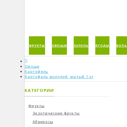
ФРУКТЫ
ОВОЩИ
ЗЕЛЕНЬ
ЯГОДЫ
БОЛЬ
Овощи
Картофель
Картофель молодой, мытый 1 кг
КАТЕГОРИИ
Фрукты
Экзотические фрукты
Абрикосы