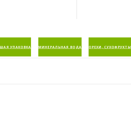
ШАЯ УПАКОВКА
МИНЕРАЛЬНАЯ ВОДА
ОРЕХИ, СУХОФРУКТЫ