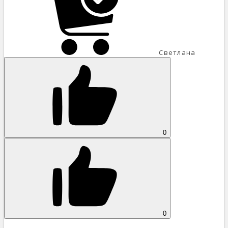
Светлана
0
0