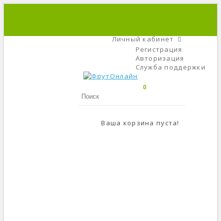
+7 (495) 666-56-84
C 9 До 21
Личный кабинет
Регистрация
Авторизация
Служба поддержки
0
Ваша корзина пуста!