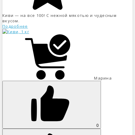
Киви — на все 100! С нежной мякотью и чудесным
вкусом.
Подробнее
Марина
0