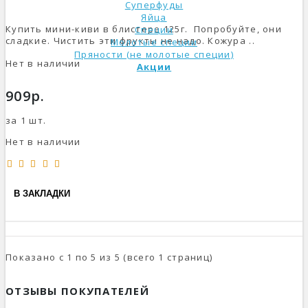
Суперфуды
Яйца
Купить мини-киви в блистере 125г. Попробуйте, они
Специи
сладкие. Чистить эти фрукты не надо. Кожура ..
Молотые специи
Пряности (не молотые специи)
Нет в наличии
Акции
909р.
за 1 шт.
Нет в наличии
В ЗАКЛАДКИ
Показано с 1 по 5 из 5 (всего 1 страниц)
ОТЗЫВЫ ПОКУПАТЕЛЕЙ