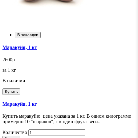
В закладки
Маракуйя, 1 кг
2600р.
за 1 кг.
В наличии
Купить
Маракуйя, 1 кг
Купить маракуйю, цена указана за 1 кг. В одном килограмме
примерно 10 "шариков", т к один фрукт веси..
Количество