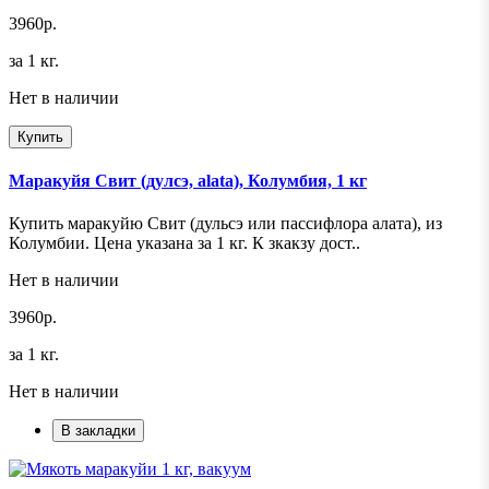
3960р.
за 1 кг.
Нет в наличии
Купить
Маракуйя Свит (дулсэ, alata), Колумбия, 1 кг
Купить маракуйю Свит (дульсэ или пассифлора алата), из
Колумбии. Цена указана за 1 кг. К зкакзу дост..
Нет в наличии
3960р.
за 1 кг.
Нет в наличии
В закладки