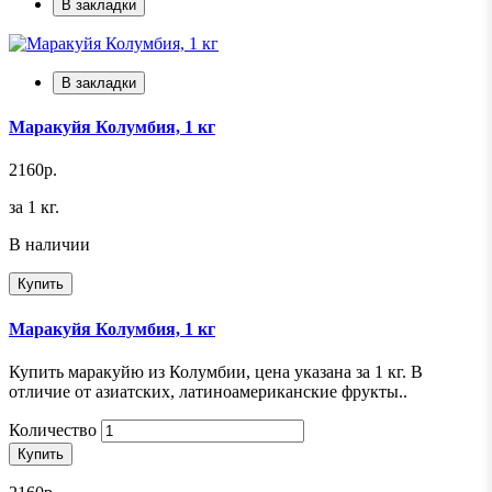
В закладки
В закладки
Маракуйя Колумбия, 1 кг
2160р.
за 1 кг.
В наличии
Купить
Маракуйя Колумбия, 1 кг
Купить маракуйю из Колумбии, цена указана за 1 кг. В
отличие от азиатских, латиноамериканские фрукты..
Количество
Купить