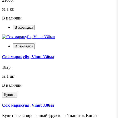
2160р.
за 1 кг.
В наличии
В закладки
В закладки
Сок маракуйя, Vinut 330мл
182р.
за 1 шт.
В наличии
Купить
Сок маракуйя, Vinut 330мл
Купить не газированный фруктовый напиток Винат