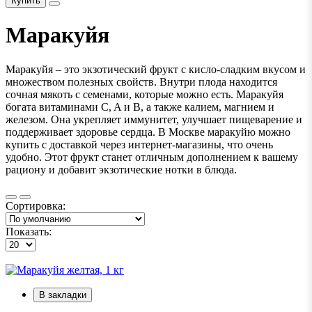
Купить
Маракуйя
Маракуйя – это экзотический фрукт с кисло-сладким вкусом и
множеством полезных свойств. Внутри плода находится
сочная мякоть с семенами, которые можно есть. Маракуйя
богата витаминами C, A и B, а также калием, магнием и
железом. Она укрепляет иммунитет, улучшает пищеварение и
поддерживает здоровье сердца. В Москве маракуйю можно
купить с доставкой через интернет-магазины, что очень
удобно. Этот фрукт станет отличным дополнением к вашему
рациону и добавит экзотические нотки в блюда.
Сортировка:
Показать:
В закладки