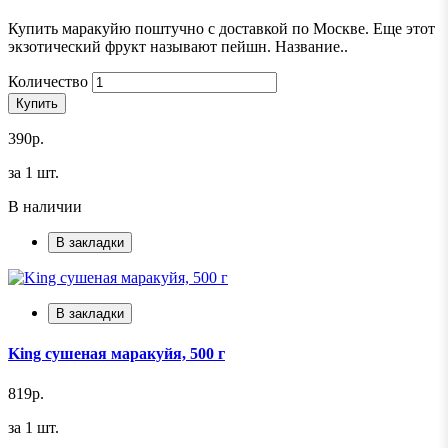
Купить маракуйю поштучно с доставкой по Москве. Еще этот
экзотический фрукт называют пейшн. Название..
Количество
Купить
390р.
за 1 шт.
В наличии
В закладки
В закладки
King сушеная маракуйя, 500 г
819р.
за 1 шт.