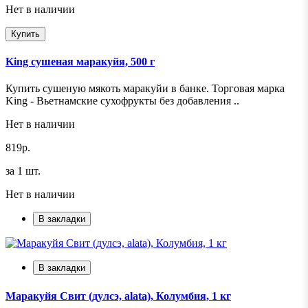
Нет в наличии
Купить
King сушеная маракуйя, 500 г
Купить сушеную мякоть маракуйи в банке. Торговая марка
King - Вьетнамские сухофрукты без добавления ..
Нет в наличии
819р.
за 1 шт.
Нет в наличии
В закладки
В закладки
Маракуйя Свит (дулсэ, alata), Колумбия, 1 кг