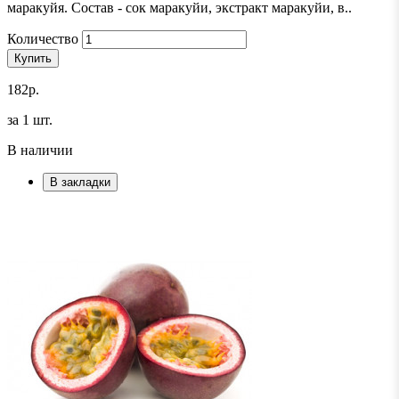
маракуйя. Состав - сок маракуйи, экстракт маракуйи, в..
Количество
Купить
182р.
за 1 шт.
В наличии
В закладки