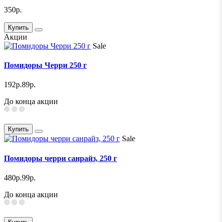
350р.
Купить
Акции
Sale
Помидоры Черри 250 г
192р.
89р.
До конца акции
Купить
Sale
Помидоры черри санрайз, 250 г
480р.
99р.
До конца акции