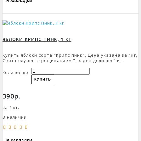
В ЗАКЛАДКИ
ЯБЛОКИ КРИПС ПИНК, 1 КГ
Купить яблоки сорта "Крипс пинк". Цена указана за 1кг.
Сорт получен скрещиванием "голден делишес" и ..
Количество
КУПИТЬ
390р.
за 1 кг.
В наличии
В ЗАКЛАДКИ