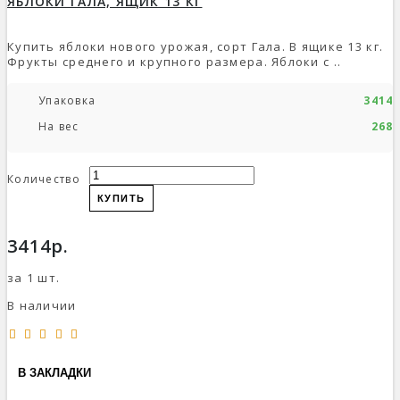
ЯБЛОКИ ГАЛА, ЯЩИК 13 КГ
Купить яблоки нового урожая, сорт Гала. В ящике 13 кг.
Фрукты среднего и крупного размера. Яблоки с ..
Упаковка
3414р
На вес
268р
Количество
КУПИТЬ
3414р.
за 1 шт.
В наличии
В ЗАКЛАДКИ