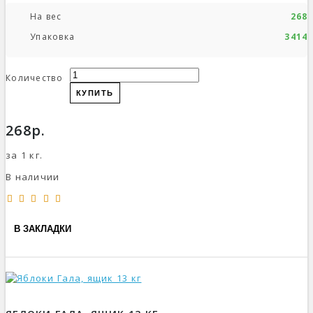
На вес
268р
Упаковка
3414р
Количество
КУПИТЬ
268р.
за 1 кг.
В наличии
В ЗАКЛАДКИ