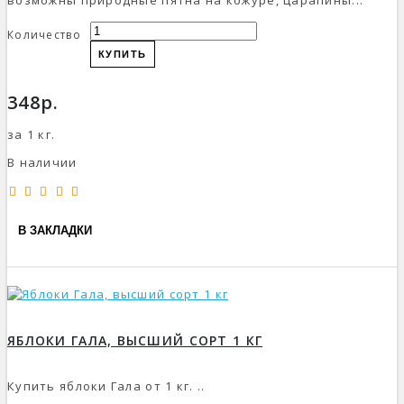
возможны природные пятна на кожуре, царапины...
Количество
КУПИТЬ
348р.
за 1 кг.
В наличии
В ЗАКЛАДКИ
ЯБЛОКИ ГАЛА, ВЫСШИЙ СОРТ 1 КГ
Купить яблоки Гала от 1 кг. ..