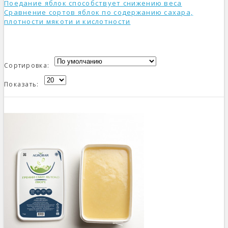
Поедание яблок способствует снижению веса
Сравнение сортов яблок по содержанию сахара,
плотности мякоти и кислотности
Сортировка:
Показать: