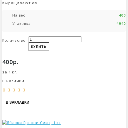
выращивают ев..
На вес
400р
Упаковка
4940р
Количество
КУПИТЬ
400р.
за 1 кг.
В наличии
В ЗАКЛАДКИ