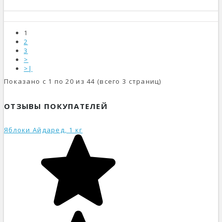
1
2
3
>
>|
Показано с 1 по 20 из 44 (всего 3 страниц)
ОТЗЫВЫ ПОКУПАТЕЛЕЙ
Яблоки Айдаред, 1 кг