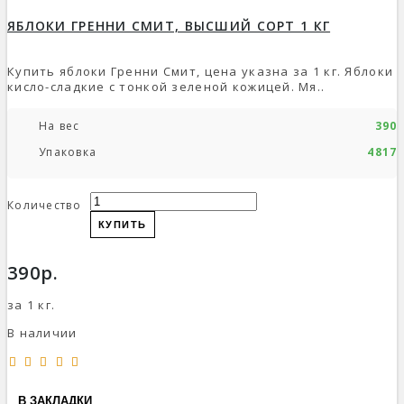
ЯБЛОКИ ГРЕННИ СМИТ, ВЫСШИЙ СОРТ 1 КГ
Купить яблоки Гренни Смит, цена указна за 1 кг. Яблоки
кисло-сладкие с тонкой зеленой кожицей. Мя..
На вес
390р
Упаковка
4817р
Количество
КУПИТЬ
390р.
за 1 кг.
В наличии
В ЗАКЛАДКИ