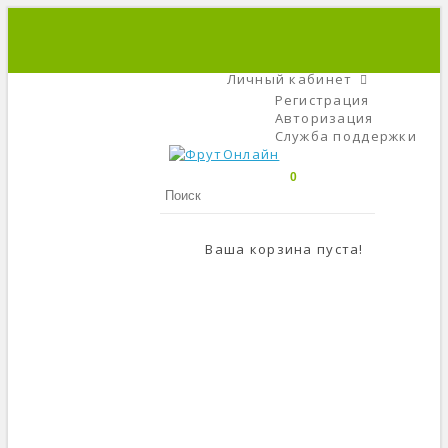
+7 (495) 666-56-84
C 9 До 21
Личный кабинет
Регистрация
Авторизация
Служба поддержки
0
Ваша корзина пуста!