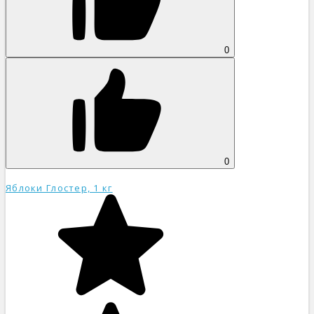
0
0
Яблоки Глостер, 1 кг