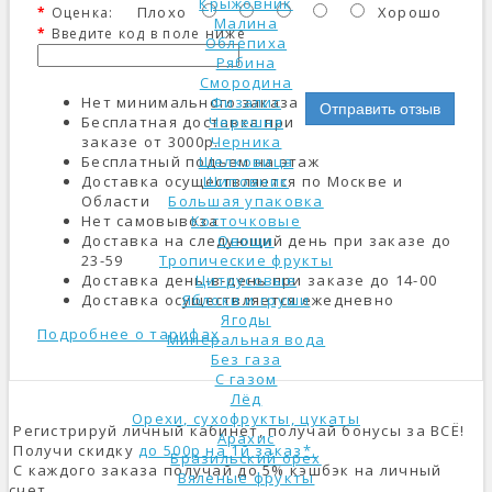
Крыжовник
Плохо
Хорошо
Оценка:
Малина
Введите код в поле ниже
Облепиха
Рябина
Смородина
Нет минимального заказа
Физалис
Отправить отзыв
Бесплатная доставка при
Черешня
заказе от 3000р.
Черника
Бесплатный подъем на этаж
Шелковица
Доставка осуществляется по Москве и
Шиповник
Области
Большая упаковка
Нет самовывоза
Косточковые
Доставка на следующий день при заказе до
Овощи
23-59
Тропические фрукты
Доставка день-в-день при заказе до 14-00
Цитрусовые
Доставка осуществляется ежедневно
Яблоки и груши
Ягоды
Подробнее о тарифах
Минеральная вода
Без газа
С газом
Лёд
Орехи, сухофрукты, цукаты
Регистрируй личный кабинет, получай бонусы за ВСЁ!
Арахис
Получи скидку
до 500р на 1й заказ*.
Бразильский орех
С каждого заказа получай до 5% кэшбэк на личный
Вяленые фрукты
счет.