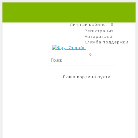
+7 (495) 666-56-84
C 9 До 21
Личный кабинет
Регистрация
Авторизация
Служба поддержки
0
Ваша корзина пуста!