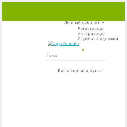
+7 (495) 666-56-84
C 9 До 21
Личный кабинет
Регистрация
Авторизация
Служба поддержки
0
Ваша корзина пуста!