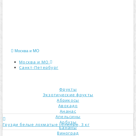
Москва и МО
Москва и МО
Санкт-Петербург
КАТАЛОГ
Фрукты
Экзотические фрукты
Абрикосы
Авокадо
Ананас
Апельсины
Арбузы
Грузди белые лохматые соленые, 3 кг
Бананы
Виноград