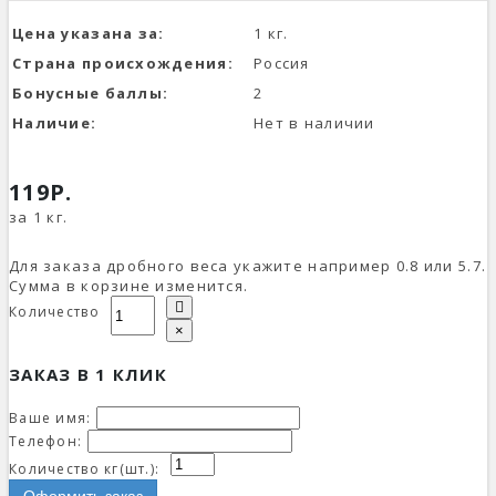
Цена указана за:
1 кг.
Страна происхождения:
Россия
Бонусные баллы:
2
Наличие:
Нет в наличии
119Р.
за 1 кг.
Для заказа дробного веса укажите например 0.8 или 5.7.
Сумма в корзине изменится.
Количество
×
ЗАКАЗ В 1 КЛИК
Ваше имя:
Телефон:
Количество кг(шт.):
Оформить заказ