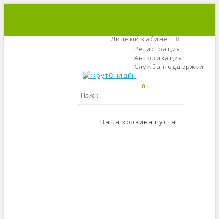
+7 (495) 666-56-84
C 9 До 21
Личный кабинет
Регистрация
Авторизация
Служба поддержки
0
Ваша корзина пуста!