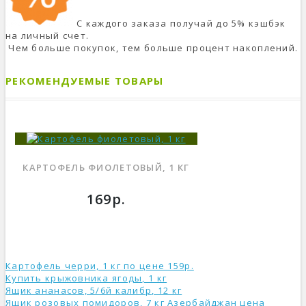
С каждого заказа получай до 5% кэшбэк
на личный счет.
Чем больше покупок, тем больше процент накоплений.
РЕКОМЕНДУЕМЫЕ ТОВАРЫ
КАРТОФЕЛЬ ФИОЛЕТОВЫЙ, 1 КГ
169р.
Картофель черри, 1 кг по цене 159р.
Купить крыжовника ягоды, 1 кг
Ящик ананасов, 5/6й калибр, 12 кг
Ящик розовых помидоров, 7 кг Азербайджан ценa