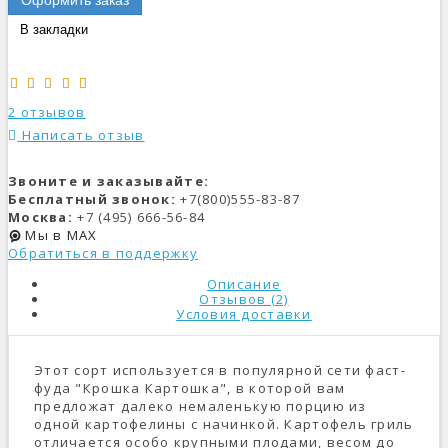
В закладки
2 отзывов
Написать отзыв
Звоните и заказывайте:
Бесплатный звонок:
+7(800)555-83-87
Москва:
+7 (495) 666-56-84
Мы в MAX
Обратиться в поддержку
Описание
Отзывов (2)
Условия доставки
Этот сорт используется в популярной сети фаст-
фуда "Крошка Картошка", в которой вам
предложат далеко немаленькую порцию из
одной картофелины с начинкой. Картофель гриль
отличается особо крупными плодами, весом до