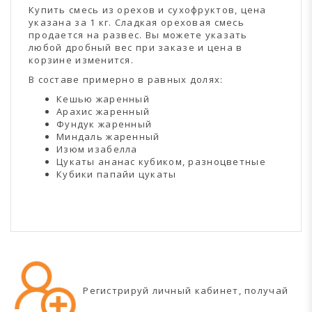
Купить смесь из орехов и сухофруктов, цена
указана за 1 кг. Сладкая ореховая смесь
продается на развес. Вы можете указать
любой дробный вес при заказе и цена в
корзине изменится.
В составе примерно в равных долях:
Кешью жаренный
Арахис жаренный
Фундук жаренный
Миндаль жаренный
Изюм изабелла
Цукаты ананас кубиком, разноцветные
Кубики папайи цукаты
Регистрируй личный кабинет, получай