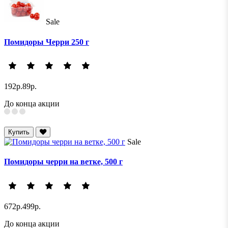
Sale
Помидоры Черри 250 г
192р.
89р.
До конца акции
Купить
Sale
Помидоры черри на ветке, 500 г
672р.
499р.
До конца акции