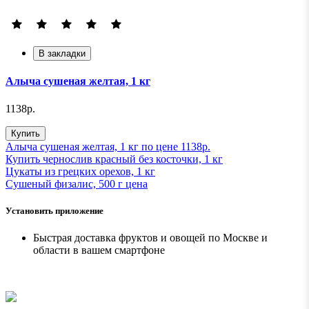
В закладки
Алыча сушеная желтая, 1 кг
1138р.
Купить
Алыча сушеная желтая, 1 кг по цене 1138р.
Купить чернослив красный без косточки, 1 кг
Цукаты из грецких орехов, 1 кг
Сушеный физалис, 500 г ценa
Установить приложение
Быстрая доставка фруктов и овощей по Москве и
области в вашем смартфоне