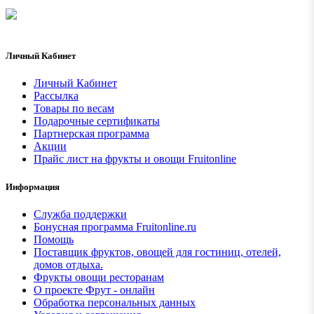
Личный Кабинет
Личный Кабинет
Рассылка
Товары по весам
Подарочные сертификаты
Партнерская программа
Акции
Прайс лист на фрукты и овощи Fruitonline
Информация
Служба поддержки
Бонусная программа Fruitonline.ru
Помощь
Поставщик фруктов, овощей для гостиниц, отелей,
домов отдыха.
Фрукты овощи ресторанам
О проекте Фрут - онлайн
Обработка персональных данных