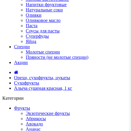
Напитки фруктовые
Натуральные соки
Оливки
Оливковое масло
Паста
Соусы для пасты
Суперфуды
Яйца
Специи
Молотые специи
Пряности (не молотые специи)
Акции
Орехи, сухофрукты, цукаты
Сухофрукты
Алыча сушеная красная, 1 кг
Категории
Фрукты
Экзотические фрукты
Абрикосы
Авокадо
Ананас