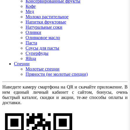
Консервированные фрукты
Кофе
Мед
Молоко растительное
Напитки фруктовые
Натуральные соки
Оливки
Оливковое масло
Паста
Соусы для пасты
Суперфуды
Яйца
Специи
Молотые специи
Пряности (не молотые специи)
Наведите камеру смартфона на QR и скачайте приложение. В
нем единый личный кабинет с сайтом, бонусы, очень
быстрый каталог, скидки и акции, те-же способы оплаты и
доставки.