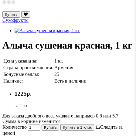
Купить
Сухофрукты
Алыча сушеная красная, 1 кг
Цена указана за:
1 кг.
Страна происхождения:
Армения
Бонусные баллы:
25
Наличие:
Есть в наличии
1225р.
за 1 кг.
Для заказа дробного веса укажите например 0.8 или 5.7.
Сумма в корзине изменится.
Количество
Следить за
Купить
Купить в 1 клик
ценой