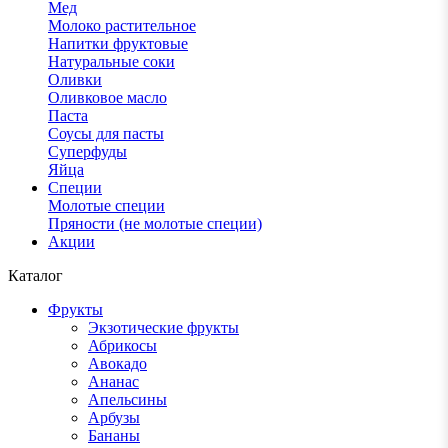
Мед
Молоко растительное
Напитки фруктовые
Натуральные соки
Оливки
Оливковое масло
Паста
Соусы для пасты
Суперфуды
Яйца
Специи
Молотые специи
Пряности (не молотые специи)
Акции
Каталог
Фрукты
Экзотические фрукты
Абрикосы
Авокадо
Ананас
Апельсины
Арбузы
Бананы