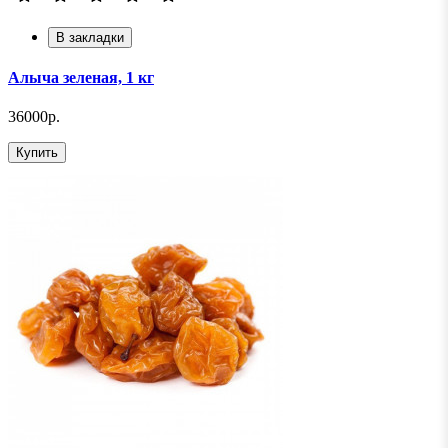
В закладки
Алыча зеленая, 1 кг
36000р.
Купить