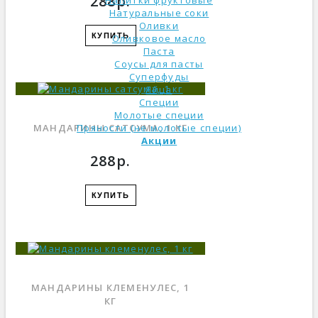
288р.
Напитки фруктовые
Натуральные соки
Оливки
КУПИТЬ
Оливковое масло
Паста
Соусы для пасты
Суперфуды
Яйца
Специи
Молотые специи
МАНДАРИНЫ САТСУМА, 1 КГ
Пряности (не молотые специи)
Акции
288р.
КУПИТЬ
МАНДАРИНЫ КЛЕМЕНУЛЕС, 1
КГ