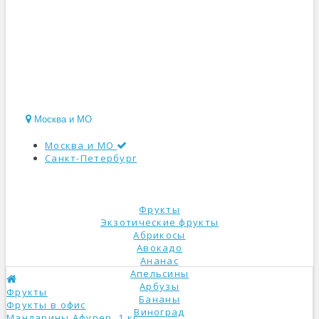
Москва и МО
Москва и МО
Санкт-Петербург
КАТАЛОГ
Фрукты
Экзотические фрукты
Абрикосы
Авокадо
Ананас
Апельсины
Арбузы
Фрукты
Бананы
Фрукты в офис
Виноград
Мандарины Афурер, 1 кг