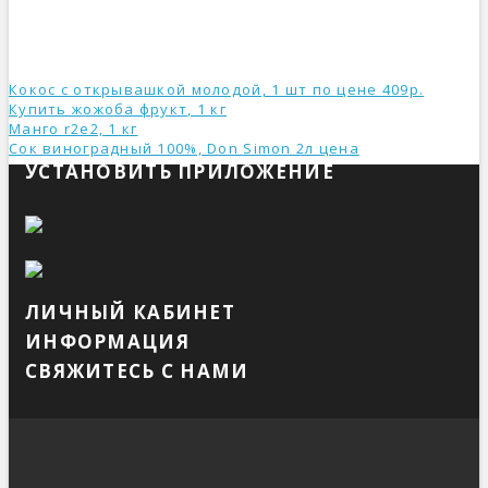
Кокос с открывашкой молодой, 1 шт по цене 409р.
Купить жожоба фрукт, 1 кг
Манго r2e2, 1 кг
Сок виноградный 100%, Don Simon 2л ценa
УСТАНОВИТЬ ПРИЛОЖЕНИЕ
ЛИЧНЫЙ КАБИНЕТ
ИНФОРМАЦИЯ
СВЯЖИТЕСЬ С НАМИ