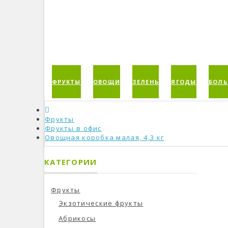
ФРУКТЫ
ОВОЩИ
ЗЕЛЕНЬ
ЯГОДЫ
БОЛЬ
Фрукты
Фрукты в офис
Овощная коробка малая, 4,3 кг
КАТЕГОРИИ
Фрукты
Экзотические фрукты
Абрикосы