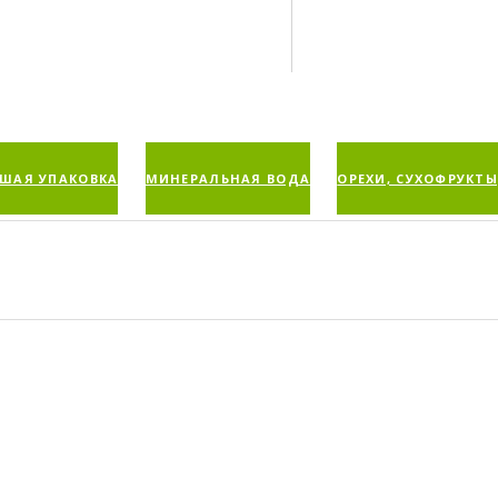
ШАЯ УПАКОВКА
МИНЕРАЛЬНАЯ ВОДА
ОРЕХИ, СУХОФРУКТЫ