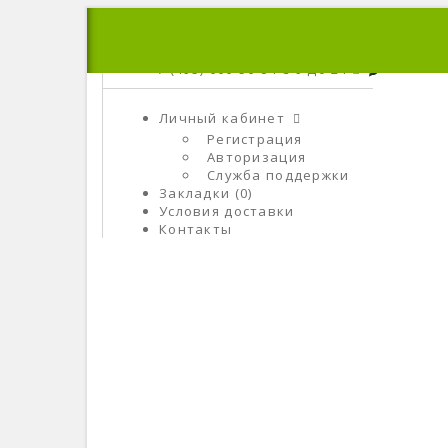
+7 (495) 666-56-84
C 9 До 21
Личный кабинет
Регистрация
Авторизация
Служба поддержки
Закладки (0)
Условия доставки
Контакты