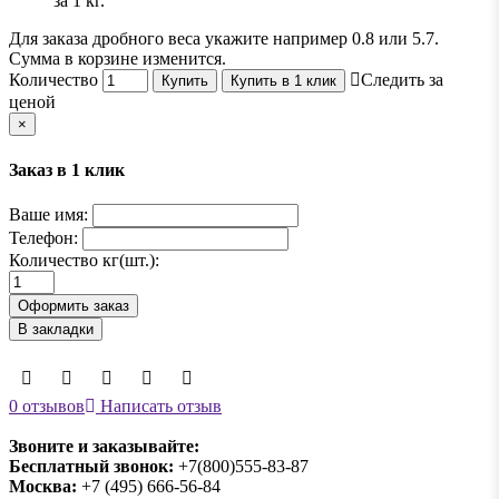
за 1 кг.
Для заказа дробного веса укажите например 0.8 или 5.7.
Сумма в корзине изменится.
Количество
Следить за
Купить
Купить в 1 клик
ценой
×
Заказ в 1 клик
Ваше имя:
Телефон:
Количество кг(шт.):
Оформить заказ
В закладки
0 отзывов
Написать отзыв
Звоните и заказывайте:
Бесплатный звонок:
+7(800)555-83-87
Москва:
+7 (495) 666-56-84