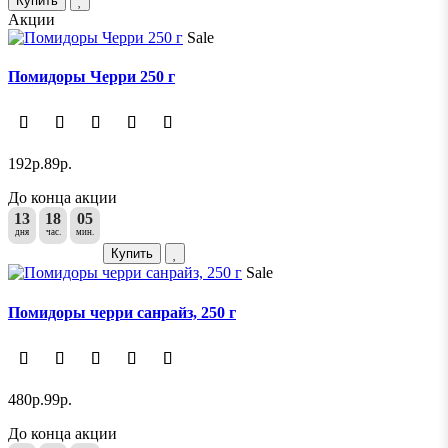
Купить
Акции
Sale
Помидоры Черри 250 г
192р.
89р.
До конца акции
13
18
05
дня
час.
мин.
Купить
Sale
Помидоры черри санрайз, 250 г
480р.
99р.
До конца акции