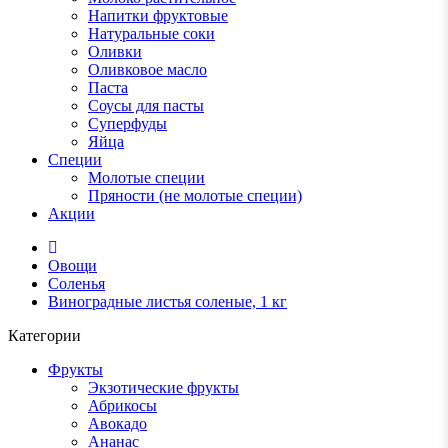
Напитки фруктовые
Натуральные соки
Оливки
Оливковое масло
Паста
Соусы для пасты
Суперфуды
Яйца
Специи
Молотые специи
Пряности (не молотые специи)
Акции
Овощи
Соленья
Виноградные листья соленые, 1 кг
Категории
Фрукты
Экзотические фрукты
Абрикосы
Авокадо
Ананас