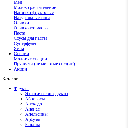
Мед
Молоко растительное
Напитки фруктовые
Натуральные соки
Оливки
Оливковое масло
Паста
Соусы для пасты
Суперфуды
Яйца
Специи
Молотые специи
Пряности (не молотые специи)
Акции
Каталог
Фрукты
Экзотические фрукты
Абрикосы
Авокадо
Ананас
Апельсины
Арбузы
Бананы