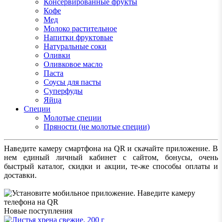
Консервированные фрукты
Кофе
Мед
Молоко растительное
Напитки фруктовые
Натуральные соки
Оливки
Оливковое масло
Паста
Соусы для пасты
Суперфуды
Яйца
Специи
Молотые специи
Пряности (не молотые специи)
Наведите камеру смартфона на QR и скачайте приложение. В
нем единый личный кабинет с сайтом, бонусы, очень
быстрый каталог, скидки и акции, те-же способы оплаты и
доставки.
Новые поступления