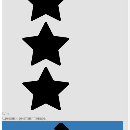
0
/ 5
Средний рейтинг товара