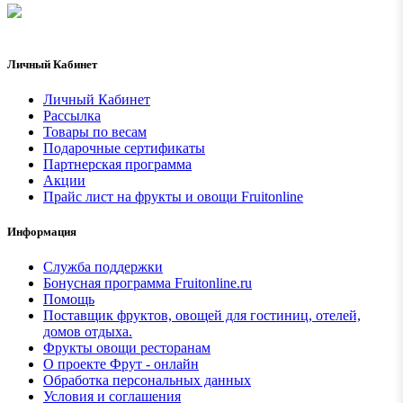
Личный Кабинет
Личный Кабинет
Рассылка
Товары по весам
Подарочные сертификаты
Партнерская программа
Акции
Прайс лист на фрукты и овощи Fruitonline
Информация
Служба поддержки
Бонусная программа Fruitonline.ru
Помощь
Поставщик фруктов, овощей для гостиниц, отелей,
домов отдыха.
Фрукты овощи ресторанам
О проекте Фрут - онлайн
Обработка персональных данных
Условия и соглашения