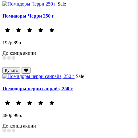
Sale
Помидоры Черри 250 г
192р.
89р.
До конца акции
Купить
Sale
Помидоры черри санрайз, 250 г
480р.
99р.
До конца акции