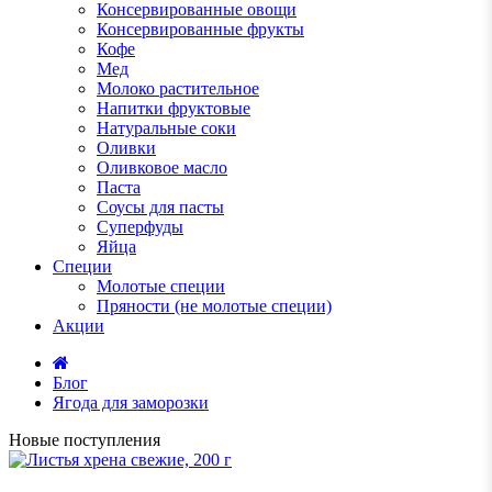
Консервированные овощи
Консервированные фрукты
Кофе
Мед
Молоко растительное
Напитки фруктовые
Натуральные соки
Оливки
Оливковое масло
Паста
Соусы для пасты
Суперфуды
Яйца
Специи
Молотые специи
Пряности (не молотые специи)
Акции
Блог
Ягода для заморозки
Новые поступления