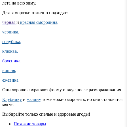
лета на всю зиму.
Для заморозки отлично подходят:
чёрная
и
красная смородина,
черника,
голубика,
клюква,
брусника,
вишня,
ежевика.
Они хорошо сохраняют форму и вкус после размораживания.
Клубнику
и
малину
тоже можно морозить, но они становятся
мягче.
Выбирайте только спелые и здоровые ягоды!
Похожие товары