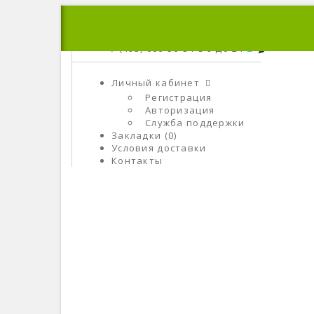
+7 (495) 666-56-84
C 9 До 21
Личный кабинет
Регистрация
Авторизация
Служба поддержки
Закладки (0)
Условия доставки
Контакты