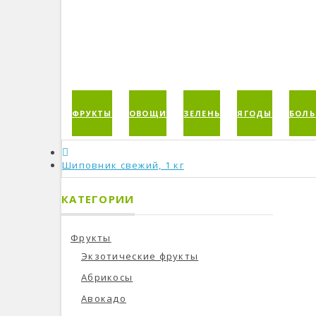
ФРУКТЫ
ОВОЩИ
ЗЕЛЕНЬ
ЯГОДЫ
БОЛЬ
Шиповник свежий, 1 кг
КАТЕГОРИИ
Фрукты
Экзотические фрукты
Абрикосы
Авокадо