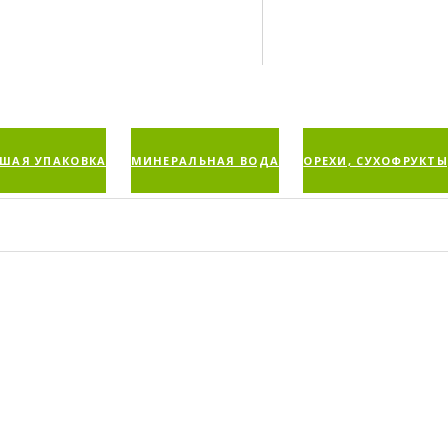
ШАЯ УПАКОВКА
МИНЕРАЛЬНАЯ ВОДА
ОРЕХИ, СУХОФРУКТЫ