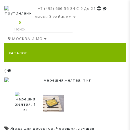
+7 (495) 666-56-84
C 9 До 21
Личный кабинет
0
МОСКВА И МО
КАТАЛОГ
Ягода для десертов
,
Черешня
,
лучшая