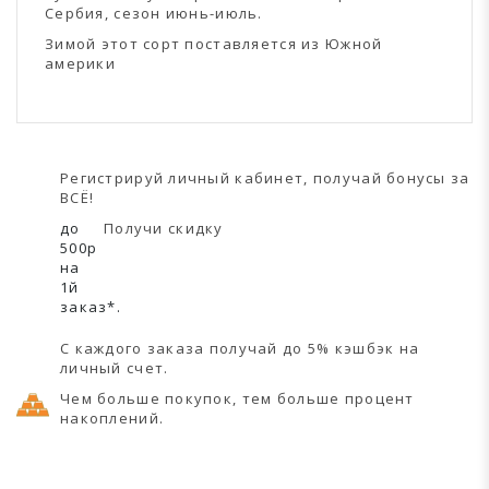
Сербия, сезон июнь-июль.
Зимой этот сорт поставляется из Южной
америки
Регистрируй личный кабинет, получай бонусы за
ВСЁ!
до
Получи скидку
500р
на
1й
заказ*.
С каждого заказа получай до 5% кэшбэк на
личный счет.
Чем больше покупок, тем больше процент
накоплений.