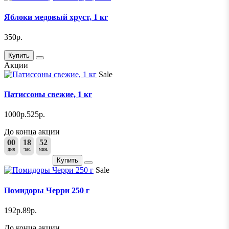
Яблоки медовый хруст, 1 кг
350р.
Купить
Акции
Sale
Патиссоны свежие, 1 кг
1000р.
525р.
До конца акции
00
18
52
дня
час.
мин.
Купить
Sale
Помидоры Черри 250 г
192р.
89р.
До конца акции