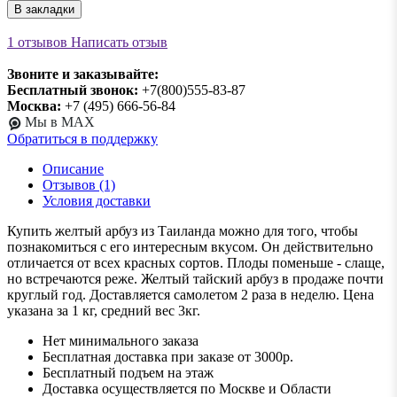
В закладки
1 отзывов
Написать отзыв
Звоните и заказывайте:
Бесплатный звонок:
+7(800)555-83-87
Москва:
+7 (495) 666-56-84
Мы в MAX
Обратиться в поддержку
Описание
Отзывов (1)
Условия доставки
Купить желтый арбуз из Таиланда можно для того, чтобы
познакомиться с его интересным вкусом. Он действительно
отличается от всех красных сортов. Плоды поменьше - слаще,
но встречаются реже. Желтый тайский арбуз в продаже почти
круглый год. Доставляется самолетом 2 раза в неделю. Цена
указана за 1 кг, средний вес 3кг.
Нет минимального заказа
Бесплатная доставка при заказе от 3000р.
Бесплатный подъем на этаж
Доставка осуществляется по Москве и Области