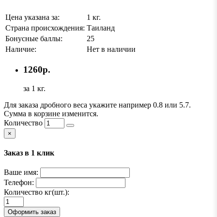
Цена указана за:
1 кг.
Страна происхождения:
Таиланд
Бонусные баллы:
25
Наличие:
Нет в наличии
1260р.
за 1 кг.
Для заказа дробного веса укажите например 0.8 или 5.7.
Сумма в корзине изменится.
Количество
×
Заказ в 1 клик
Ваше имя:
Телефон:
Количество кг(шт.):
Оформить заказ