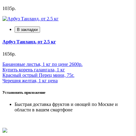
1035р.
В закладки
Арбуз Таиланд, от 2.5 кг
1656р.
Банановые листья, 1 кг по цене 2600р.
Купить корень галангала, 1 кг
Красный острый Перец мини, 75г.
Черешня желтая, 1 кг ценa
Установить приложение
Быстрая доставка фруктов и овощей по Москве и
области в вашем смартфоне