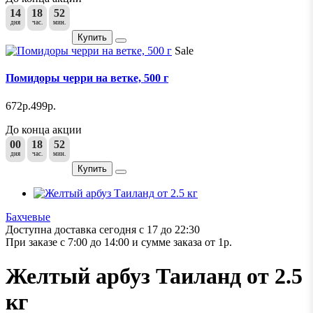
14
18
52
дня
час.
мин.
Купить
Sale
Помидоры черри на ветке, 500 г
672р.
499р.
До конца акции
00
18
52
дня
час.
мин.
Купить
Бахчевые
Доступна доставка сегодня с 17 до 22:30
При заказе с 7:00 до 14:00 и сумме заказа от 1р.
Желтый арбуз Таиланд от 2.5
кг