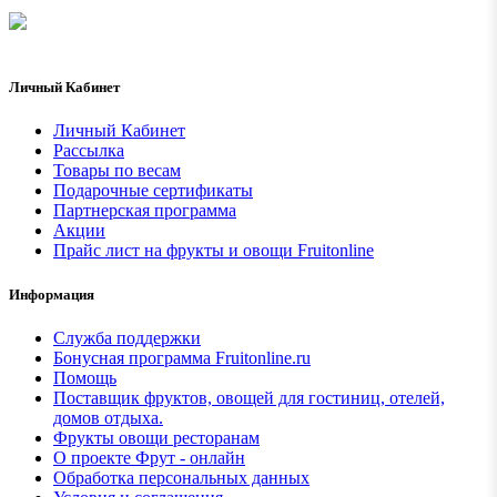
Личный Кабинет
Личный Кабинет
Рассылка
Товары по весам
Подарочные сертификаты
Партнерская программа
Акции
Прайс лист на фрукты и овощи Fruitonline
Информация
Служба поддержки
Бонусная программа Fruitonline.ru
Помощь
Поставщик фруктов, овощей для гостиниц, отелей,
домов отдыха.
Фрукты овощи ресторанам
О проекте Фрут - онлайн
Обработка персональных данных