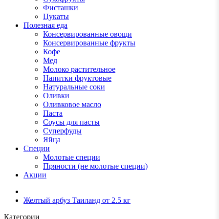
Фисташки
Цукаты
Полезная еда
Консервированные овощи
Консервированные фрукты
Кофе
Мед
Молоко растительное
Напитки фруктовые
Натуральные соки
Оливки
Оливковое масло
Паста
Соусы для пасты
Суперфуды
Яйца
Специи
Молотые специи
Пряности (не молотые специи)
Акции
Желтый арбуз Таиланд от 2.5 кг
Категории