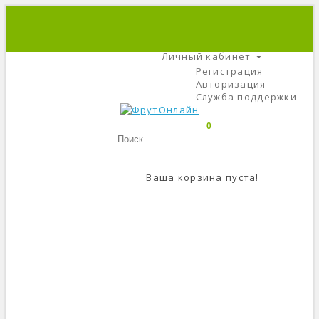
+7 (495) 666-56-84
C 9 До 21
Личный кабинет
Регистрация
Авторизация
Служба поддержки
0
Ваша корзина пуста!