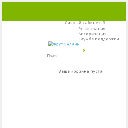
+7 (495) 666-56-84
C 9 До 21
Личный кабинет
Регистрация
Авторизация
Служба поддержки
0
Ваша корзина пуста!