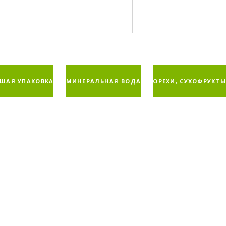
ШАЯ УПАКОВКА
МИНЕРАЛЬНАЯ ВОДА
ОРЕХИ, СУХОФРУКТЫ