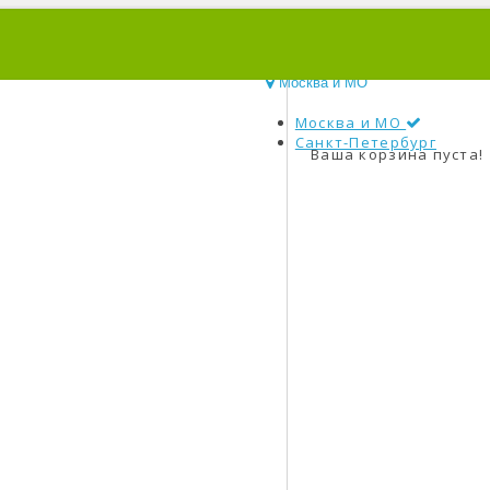
0
Москва и МО
Москва и МО
Санкт-Петербург
Ваша корзина пуста!