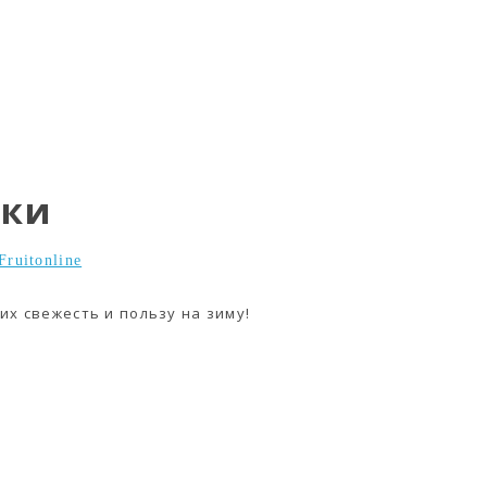
зки
Fruitonline
их свежесть и пользу на зиму!