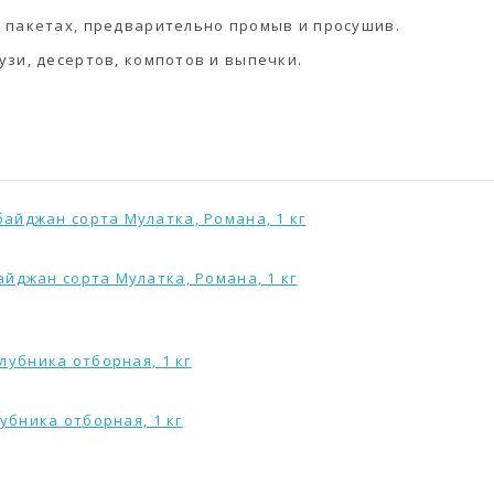
 пакетах, предварительно промыв и просушив.
зи, десертов, компотов и выпечки.
йджан сорта Мулатка, Романа, 1 кг
убника отборная, 1 кг