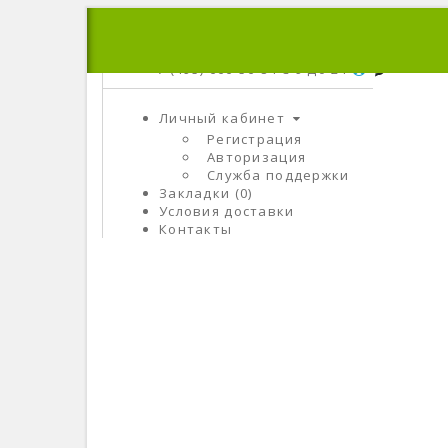
+7 (495) 666-56-84
C 9 До 21
Личный кабинет
Регистрация
Авторизация
Служба поддержки
Закладки (0)
Условия доставки
Контакты