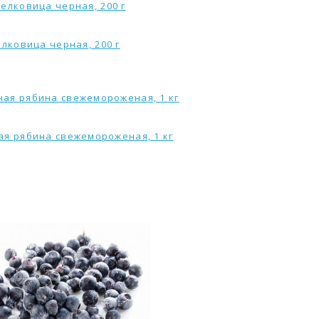
лковица черная, 200 г
я рябина свежемороженая, 1 кг