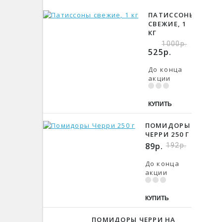
ПАТИССОНЫ
СВЕЖИЕ, 1
КГ
1000р.
525р.
До конца
акции
КУПИТЬ
ПОМИДОРЫ
ЧЕРРИ 250 Г
89р.
192р.
До конца
акции
КУПИТЬ
ПОМИДОРЫ ЧЕРРИ НА