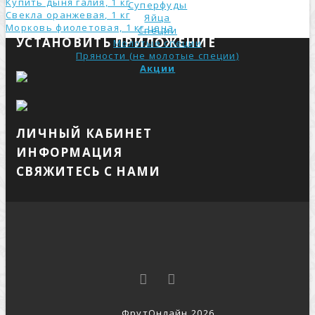
Купить дыня галия, 1 кг
Суперфуды
Свекла оранжевая, 1 кг
Яйца
Морковь фиолетовая, 1 кг ценa
Специи
УСТАНОВИТЬ ПРИЛОЖЕНИЕ
Молотые специи
Пряности (не молотые специи)
Акции
ЛИЧНЫЙ КАБИНЕТ
ИНФОРМАЦИЯ
СВЯЖИТЕСЬ С НАМИ
ФрутОнлайн 2026