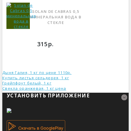
SOLAN DE CABRAS 0,5
МИНЕРАЛЬНАЯ ВОДА В
СТЕКЛЕ
315р.
Дыня Галия, 1 кг по цене 1110р.
Купить листья сельдерея, 1 кг
Грейпфрут белый, 1 кг
Свекла оранжевая, 1 кг ценa
УСТАНОВИТЬ ПРИЛОЖЕНИЕ