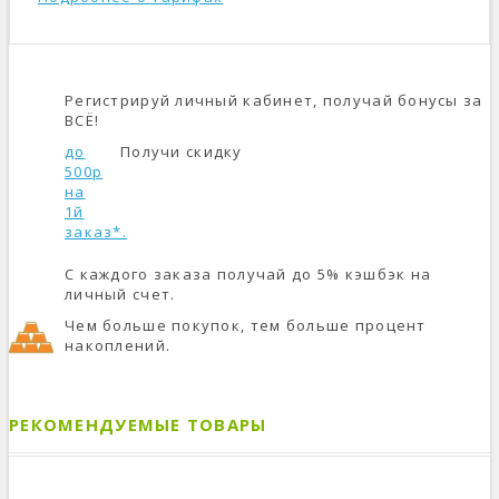
Регистрируй личный кабинет, получай бонусы за
ВСЁ!
до
Получи скидку
500р
на
1й
заказ*.
С каждого заказа получай до 5% кэшбэк на
личный счет.
Чем больше покупок, тем больше процент
накоплений.
РЕКОМЕНДУЕМЫЕ ТОВАРЫ