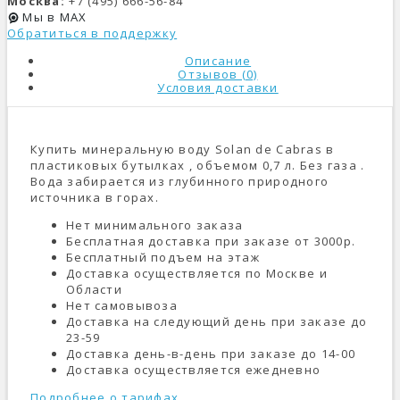
Москва:
+7 (495) 666-56-84
Мы в MAX
Обратиться в поддержку
Описание
Отзывов (0)
Условия доставки
Купить минеральную воду Solan de Cabras в
пластиковых бутылках , объемом 0,7 л. Без газа .
Вода забирается из глубинного природного
источника в горах.
Нет минимального заказа
Бесплатная доставка при заказе от 3000р.
Бесплатный подъем на этаж
Доставка осуществляется по Москве и
Области
Нет самовывоза
Доставка на следующий день при заказе до
23-59
Доставка день-в-день при заказе до 14-00
Доставка осуществляется ежедневно
Подробнее о тарифах