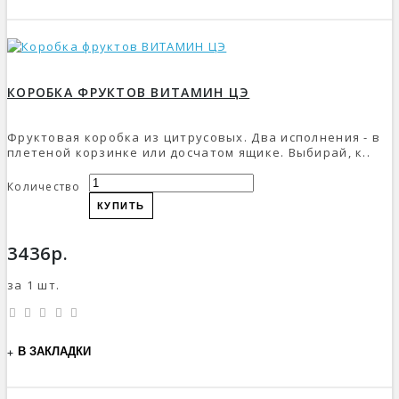
КОРОБКА ФРУКТОВ ВИТАМИН ЦЭ
Фруктовая коробка из цитрусовых. Два исполнения - в
плетеной корзинке или досчатом ящике. Выбирай, к..
Количество
КУПИТЬ
3436р.
за 1 шт.
В ЗАКЛАДКИ