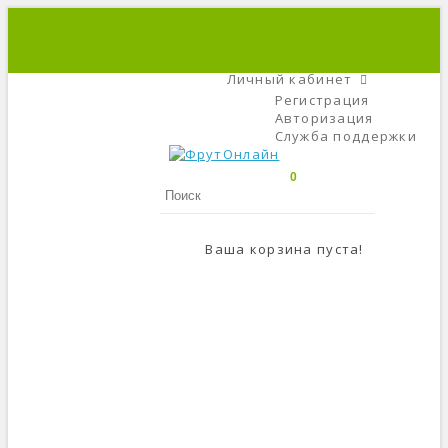
+7 (495) 666-56-84
C 9 До 21
Личный кабинет
Регистрация
Авторизация
Служба поддержки
0
Ваша корзина пуста!