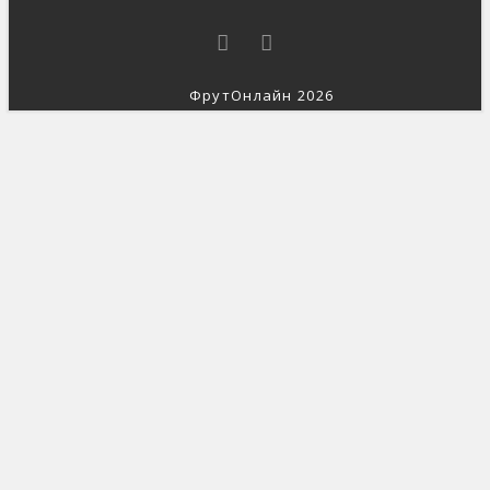
ФрутОнлайн 2026