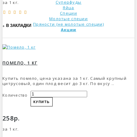
Суперфуды
за 1 кг.
Яйца
Специи
Молотые специи
Пряности (не молотые специи)
В ЗАКЛАДКИ
Акции
ПОМЕЛО, 1 КГ
Купить помело, цена указана за 1 кг. Самый крупный
цитрусовый, один плод весит до 3 кг. По вкусу ..
Количество
КУПИТЬ
258р.
за 1 кг.