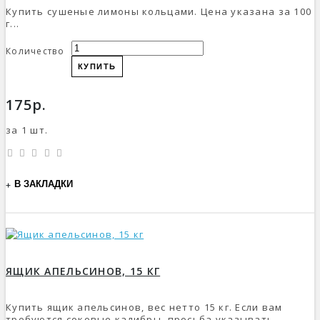
Купить сушеные лимоны кольцами. Цена указана за 100
г...
Количество
КУПИТЬ
175р.
за 1 шт.
В ЗАКЛАДКИ
ЯЩИК АПЕЛЬСИНОВ, 15 КГ
Купить ящик апельсинов, вес нетто 15 кг. Если вам
требуются соковые калибры, просьба указывать