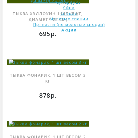
Суперфуды
Яйца
Специи
ТЫКВА ХЭЛЛОУИН 1 ШТ (5 КГ,
Молотые специи
ДИАМЕТР 22 СМ)
Пряности (не молотые специи)
Акции
695р.
ТЫКВА ФОНАРИК, 1 ШТ ВЕСОМ 3
КГ
878р.
ТЫКВА ФОНАРИК, 1 ШТ ВЕСОМ 2