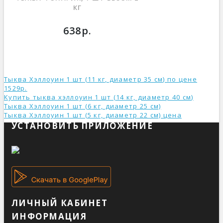
КГ
638р.
Тыква Хэллоуин 1 шт (11 кг, диаметр 35 см) по цене
1529р.
Купить тыква хэллоуин 1 шт (14 кг, диаметр 40 см)
Тыква Хэллоуин 1 шт (6 кг, диаметр 25 см)
Тыква Хэллоуин 1 шт (5 кг, диаметр 22 см) ценa
УСТАНОВИТЬ ПРИЛОЖЕНИЕ
ЛИЧНЫЙ КАБИНЕТ
ИНФОРМАЦИЯ