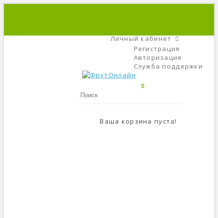
+7 (495) 666-56-84
C 9 До 21
Личный кабинет
Регистрация
Авторизация
Служба поддержки
0
Ваша корзина пуста!