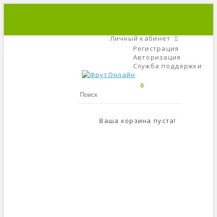
+7 (495) 666-56-84
C 9 До 21
Личный кабинет
Регистрация
Авторизация
Служба поддержки
0
Ваша корзина пуста!