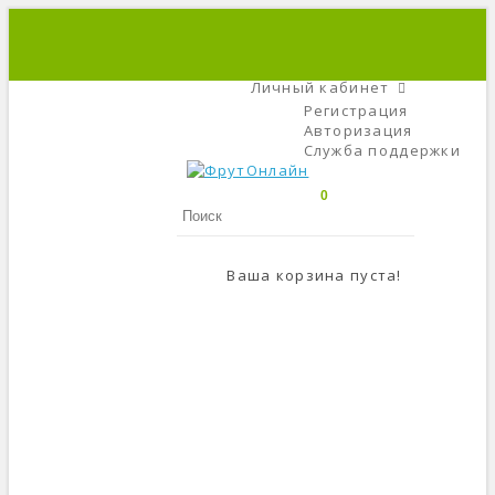
+7 (495) 666-56-84
C 9 До 21
Личный кабинет
Регистрация
Авторизация
Служба поддержки
0
Ваша корзина пуста!