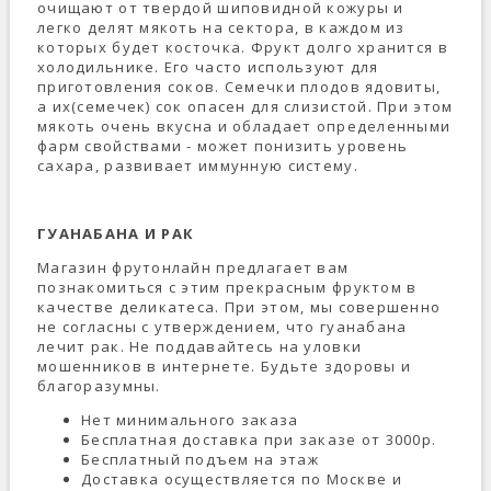
очищают от твердой шиповидной кожуры и
легко делят мякоть на сектора, в каждом из
которых будет косточка. Фрукт долго хранится в
холодильнике. Его часто используют для
приготовления соков. Семечки плодов ядовиты,
а их(семечек) сок опасен для слизистой. При этом
мякоть очень вкусна и обладает определенными
фарм свойствами - может понизить уровень
сахара, развивает иммунную систему.
ГУАНАБАНА И РАК
Магазин фрутонлайн предлагает вам
познакомиться с этим прекрасным фруктом в
качестве деликатеса. При этом, мы совершенно
не согласны с утверждением, что гуанабана
лечит рак. Не поддавайтесь на уловки
мошенников в интернете. Будьте здоровы и
благоразумны.
Нет минимального заказа
Бесплатная доставка при заказе от 3000р.
Бесплатный подъем на этаж
Доставка осуществляется по Москве и