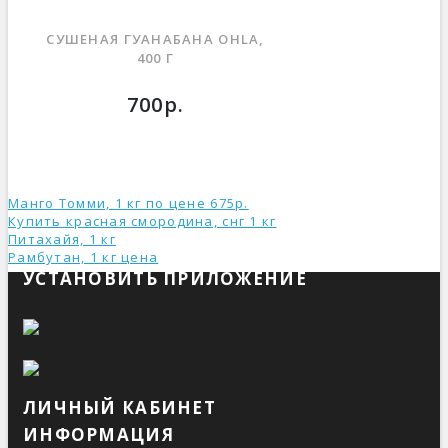
СУШЕНАЯ ГУАНАБАНА OHLA,
400 Г
700р.
Манго Томми, 1 кг по цене 675р.
Купить красная смородина, снг 1 кг
Питахайя, 1 кг
Рамбутан, 1 кг ценa
УСТАНОВИТЬ ПРИЛОЖЕНИЕ
ЛИЧНЫЙ КАБИНЕТ
ИНФОРМАЦИЯ