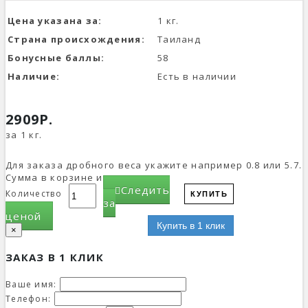
Цена указана за:
1 кг.
Страна происхождения:
Таиланд
Бонусные баллы:
58
Наличие:
Есть в наличии
2909Р.
за 1 кг.
Для заказа дробного веса укажите например 0.8 или 5.7.
Сумма в корзине изменится.
Следить
Количество
КУПИТЬ
за
ценой
Купить в 1 клик
×
ЗАКАЗ В 1 КЛИК
Ваше имя:
Телефон: