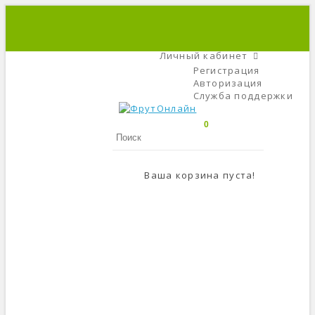
+7 (495) 666-56-84
C 9 До 21
Личный кабинет
Регистрация
Авторизация
Служба поддержки
0
Ваша корзина пуста!