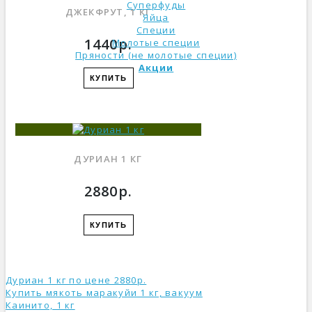
Суперфуды
ДЖЕКФРУТ, 1 КГ
Яйца
Специи
1440р.
Молотые специи
Пряности (не молотые специи)
Акции
КУПИТЬ
ДУРИАН 1 КГ
2880р.
КУПИТЬ
Дуриан 1 кг по цене 2880р.
Купить мякоть маракуйи 1 кг, вакуум
Каинито, 1 кг