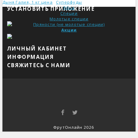
Дыня Галия, 1 кг ценa
Суперфуды
Яйца
УСТАНОВИТЬ ПРИЛОЖЕНИЕ
Специи
Молотые специи
Пряности (не молотые специи)
Акции
ЛИЧНЫЙ КАБИНЕТ
ИНФОРМАЦИЯ
СВЯЖИТЕСЬ С НАМИ
ФрутОнлайн 2026