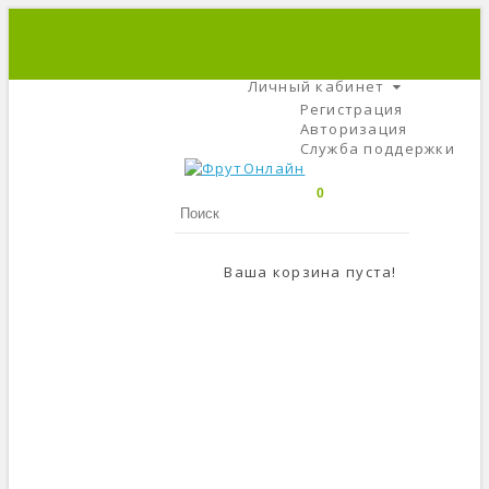
+7 (495) 666-56-84
C 9 До 21
Личный кабинет
Регистрация
Авторизация
Служба поддержки
0
Ваша корзина пуста!