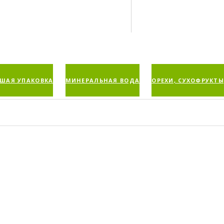
ШАЯ УПАКОВКА
МИНЕРАЛЬНАЯ ВОДА
ОРЕХИ, СУХОФРУКТЫ