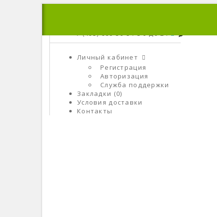
+7 (495) 666-56-84
C 9 До 21
Личный кабинет
Регистрация
Авторизация
Служба поддержки
Закладки (0)
Условия доставки
Контакты