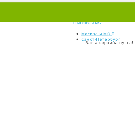
0
Москва и МО
Москва и МО
Санкт-Петербург
Ваша корзина пуста!