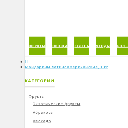
ФРУКТЫ
ОВОЩИ
ЗЕЛЕНЬ
ЯГОДЫ
БОЛЬ
Мандарины латиноамериканские, 1 кг
КАТЕГОРИИ
Фрукты
Экзотические фрукты
Абрикосы
Авокадо