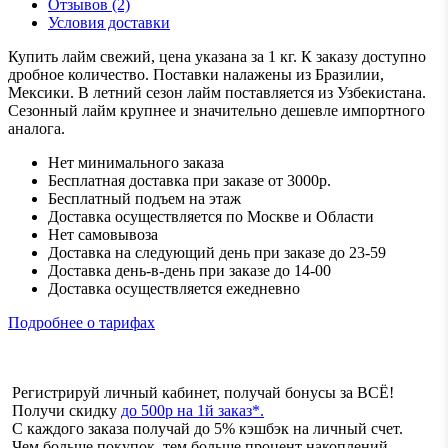
Отзывов (2)
Условия доставки
Купить лайм свежий, цена указана за 1 кг. К заказу доступно
дробное количество. Поставки налажены из Бразилии,
Мексики. В летний сезон лайм поставляется из Узбекистана.
Сезонный лайм крупнее и значительно дешевле импортного
аналога.
Нет минимального заказа
Бесплатная доставка при заказе от 3000р.
Бесплатный подъем на этаж
Доставка осуществляется по Москве и Области
Нет самовывоза
Доставка на следующий день при заказе до 23-59
Доставка день-в-день при заказе до 14-00
Доставка осуществляется ежедневно
Подробнее о тарифах
Регистрируй личный кабинет, получай бонусы за ВСЁ!
Получи скидку
до 500р на 1й заказ*.
С каждого заказа получай до 5% кэшбэк на личный счет.
Чем больше покупок, тем больше процент накоплений.