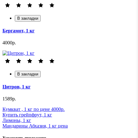
В закладки
Бергамот, 1 кг
4000р.
В закладки
Цитрон, 1 кг
1589р.
Кумкват , 1 кг по цене 4000р.
Купить грейпфрут, 1 кг
Лимоны, 1 кг
Мандарины Абхазия, 1 кг ценa
Установить приложение