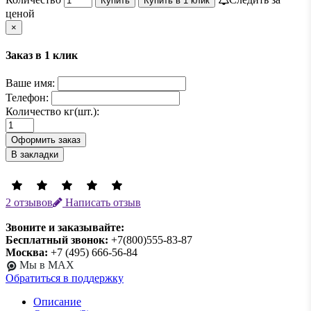
Купить
Купить в 1 клик
ценой
×
Заказ в 1 клик
Ваше имя:
Телефон:
Количество кг(шт.):
Оформить заказ
В закладки
2 отзывов
Написать отзыв
Звоните и заказывайте:
Бесплатный звонок:
+7(800)555-83-87
Москва:
+7 (495) 666-56-84
Мы в MAX
Обратиться в поддержку
Описание