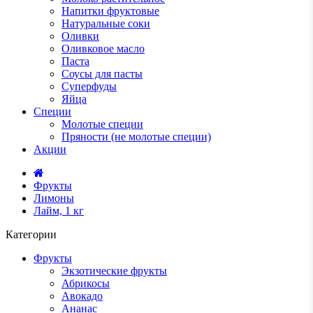
Напитки фруктовые
Натуральные соки
Оливки
Оливковое масло
Паста
Соусы для пасты
Суперфуды
Яйца
Специи
Молотые специи
Пряности (не молотые специи)
Акции
Фрукты
Лимоны
Лайм, 1 кг
Категории
Фрукты
Экзотические фрукты
Абрикосы
Авокадо
Ананас