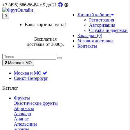
+7 (495) 666-56-84
c 9 до 21
Личный кабинет
0
Регистрация
Ваша корзина пуста!
Авторизация
Служба поддержки
Закладки (0)
Бесплатная
Условия доставки
доставка от 3000р.
Контакты
Москва и МО
Москва и МО
Санкт-Петербург
Каталог
Фрукты
Экзотические фрукты
Абрикосы
Авокадо
Ананас
Апельсины
Арбузы