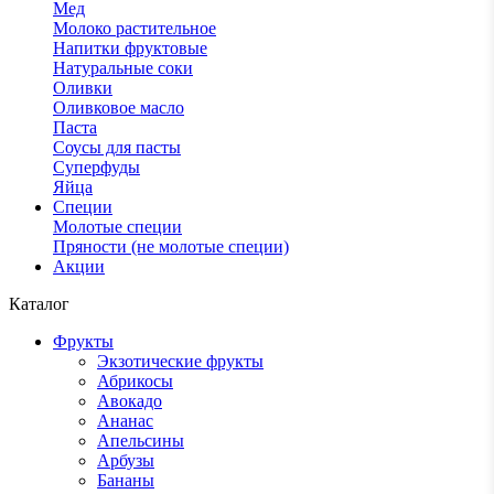
Мед
Молоко растительное
Напитки фруктовые
Натуральные соки
Оливки
Оливковое масло
Паста
Соусы для пасты
Суперфуды
Яйца
Специи
Молотые специи
Пряности (не молотые специи)
Акции
Каталог
Фрукты
Экзотические фрукты
Абрикосы
Авокадо
Ананас
Апельсины
Арбузы
Бананы