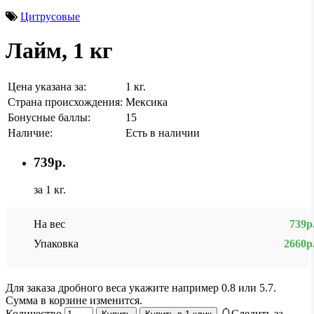
Цитрусовые
Лайм, 1 кг
Цена указана за:
1 кг.
Страна происхождения:
Мексика
Бонусные баллы:
15
Наличие:
Есть в наличии
739р.
за 1 кг.
На вес
739р
Упаковка
2660р
Для заказа дробного веса укажите например 0.8 или 5.7.
Сумма в корзине изменится.
Количество
Следить за