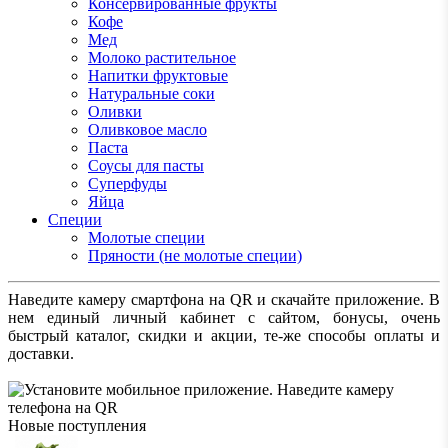
Консервированные фрукты
Кофе
Мед
Молоко растительное
Напитки фруктовые
Натуральные соки
Оливки
Оливковое масло
Паста
Соусы для пасты
Суперфуды
Яйца
Специи
Молотые специи
Пряности (не молотые специи)
Наведите камеру смартфона на QR и скачайте приложение. В
нем единый личный кабинет с сайтом, бонусы, очень
быстрый каталог, скидки и акции, те-же способы оплаты и
доставки.
Новые поступления