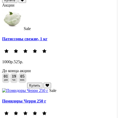
Купить
Акции
Sale
Патиссоны свежие, 1 кг
1000р.
525р.
До конца акции
01
19
05
дня
час.
мин.
Купить
Sale
Помидоры Черри 250 г