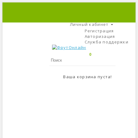
+7 (495) 666-56-84
C 9 До 21
Личный кабинет
Регистрация
Авторизация
Служба поддержки
0
Ваша корзина пуста!