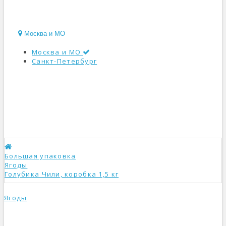
Москва и МО
Москва и МО
Санкт-Петербург
КАТАЛОГ
Большая упаковка
Ягоды
Голубика Чили, коробка 1,5 кг
Ягоды