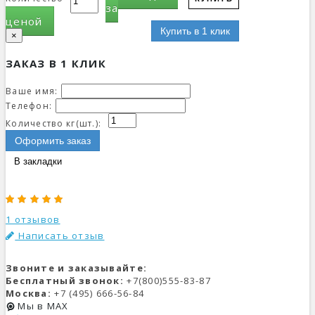
за
ценой
Купить в 1 клик
×
ЗАКАЗ В 1 КЛИК
Ваше имя:
Телефон:
Количество кг(шт.):
Оформить заказ
В закладки
1 отзывов
Написать отзыв
Звоните и заказывайте:
Бесплатный звонок:
+7(800)555-83-87
Москва:
+7 (495) 666-56-84
Мы в MAX