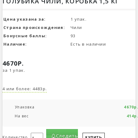
ГОЛУБИКА ЧИЛИ, КОРОБКА 1,5 КГ
Цена указана за:
1 упак.
Страна происхождения:
Чили
Бонусные баллы:
93
Наличие:
Есть в наличии
4670Р.
за 1 упак.
4 или более: 4483р.
Упаковка
4670р
На вес
414р
Следить
Количество
КУПИТЬ