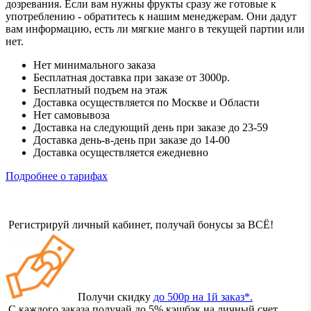
дозревания. Если вам нужны фрукты сразу же готовые к
употреблению - обратитесь к нашим менеджерам. Они дадут
вам информацию, есть ли мягкие манго в текущей партии или
нет.
Нет минимального заказа
Бесплатная доставка при заказе от 3000р.
Бесплатный подъем на этаж
Доставка осуществляется по Москве и Области
Нет самовывоза
Доставка на следующий день при заказе до 23-59
Доставка день-в-день при заказе до 14-00
Доставка осуществляется ежедневно
Подробнее о тарифах
Регистрируй личный кабинет, получай бонусы за ВСЁ!
Получи скидку
до 500р на 1й заказ*.
С каждого заказа получай до 5% кэшбэк на личный счет.