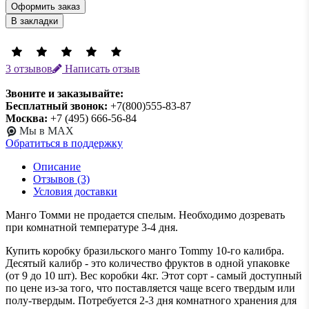
Оформить заказ
В закладки
3 отзывов
Написать отзыв
Звоните и заказывайте:
Бесплатный звонок:
+7(800)555-83-87
Москва:
+7 (495) 666-56-84
Мы в MAX
Обратиться в поддержку
Описание
Отзывов (3)
Условия доставки
Манго Томми не продается спелым. Необходимо дозревать
при комнатной температуре 3-4 дня.
Купить коробку бразильского манго Tommy 10-го калибра.
Десятый калибр - это количество фруктов в одной упаковке
(от 9 до 10 шт). Вес коробки 4кг. Этот сорт - самый доступный
по цене из-за того, что поставляется чаще всего твердым или
полу-твердым. Потребуется 2-3 дня комнатного хранения для