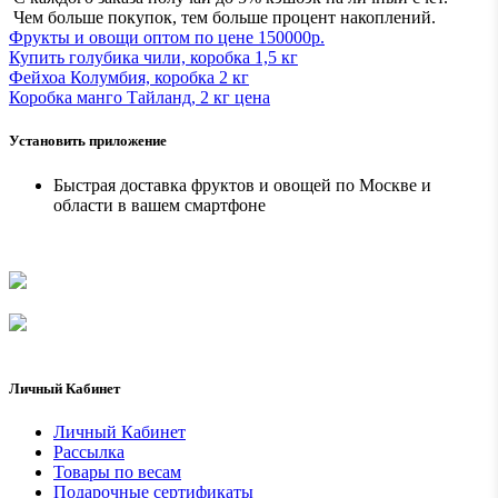
Чем больше покупок, тем больше процент накоплений.
Фрукты и овощи оптом по цене 150000р.
Купить голубика чили, коробка 1,5 кг
Фейхоа Колумбия, коробка 2 кг
Коробка манго Тайланд, 2 кг ценa
Установить приложение
Быстрая доставка фруктов и овощей по Москве и
области в вашем смартфоне
Личный Кабинет
Личный Кабинет
Рассылка
Товары по весам
Подарочные сертификаты