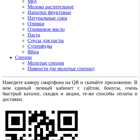
Мед
Молоко растительное
Напитки фруктовые
Натуральные соки
Оливки
Оливковое масло
Паста
Соусы для пасты
Суперфуды
Яйца
Специи
Молотые специи
Пряности (не молотые специи)
Наведите камеру смартфона на QR и скачайте приложение. В
нем единый личный кабинет с сайтом, бонусы, очень
быстрый каталог, скидки и акции, те-же способы оплаты и
доставки.