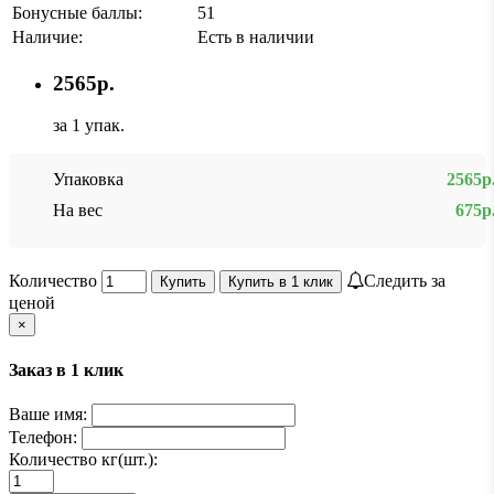
Бонусные баллы:
51
Наличие:
Есть в наличии
2565р.
за 1 упак.
Упаковка
2565р
На вес
675р
Количество
Следить за
Купить
Купить в 1 клик
ценой
×
Заказ в 1 клик
Ваше имя:
Телефон:
Количество кг(шт.):