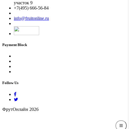
участок 9
+7(495) 666-56-84
Мы в MAX
info@fruitonline.ru
Payment Block
Follow Us
ФрутОнлайн 2026