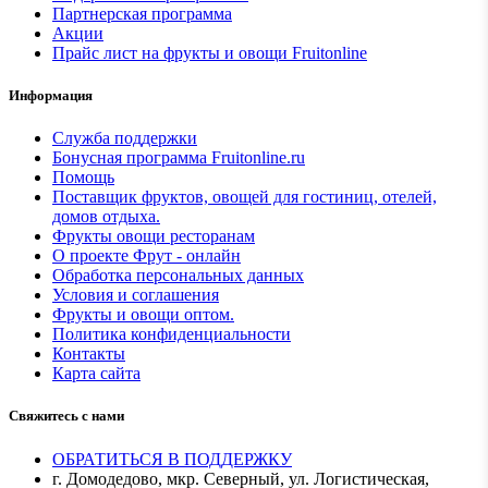
Партнерская программа
Акции
Прайс лист на фрукты и овощи Fruitonline
Информация
Служба поддержки
Бонусная программа Fruitonline.ru
Помощь
Поставщик фруктов, овощей для гостиниц, отелей,
домов отдыха.
Фрукты овощи ресторанам
О проекте Фрут - онлайн
Обработка персональных данных
Условия и соглашения
Фрукты и овощи оптом.
Политика конфиденциальности
Контакты
Карта сайта
Свяжитесь с нами
ОБРАТИТЬСЯ В ПОДДЕРЖКУ
г. Домодедово, мкр. Северный, ул. Логистическая,