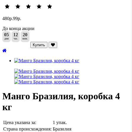
480р.
99р.
До конца акции
05
12
20
дня
час.
мин.
Купить
Манго Бразилия, коробка 4
кг
Цена указана за:
1 упак.
Страна происхождения:
Бразилия