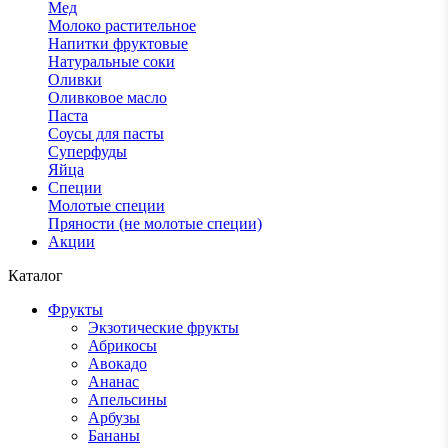
Мед
Молоко растительное
Напитки фруктовые
Натуральные соки
Оливки
Оливковое масло
Паста
Соусы для пасты
Суперфуды
Яйца
Специи
Молотые специи
Пряности (не молотые специи)
Акции
Каталог
Фрукты
Экзотические фрукты
Абрикосы
Авокадо
Ананас
Апельсины
Арбузы
Бананы