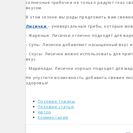
солнечные грибочки не только радуют глаз с
вкусом.
В этом сезоне мы рады предложить вам свежие
Лисички
– универсальные грибы, которые мож
- Жареные: Лисички отлично подходят для жар
- Супы: Лисички добавляют насыщенный вкус и
- Соусы: Лисички можно использовать для при
вкус.
- Маринады: Лисички хорошо подходят для мар
Не упустите возможность добавить свежие лис
здоровья!
Похожие товары
Похожие статьи
Автор
Комментарии