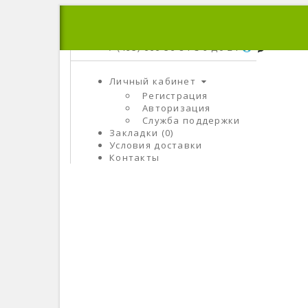
+7 (495) 666-56-84
C 9 До 21
Личный кабинет
Регистрация
Авторизация
Служба поддержки
Закладки (0)
Условия доставки
Контакты