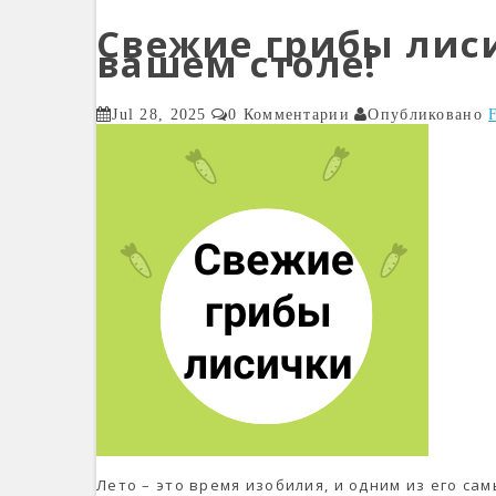
Свежие грибы лиси
вашем столе!
Jul 28, 2025
0 Комментарии
Опубликовано
Лето – это время изобилия, и одним из его с