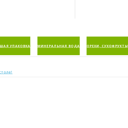
ШАЯ УПАКОВКА
МИНЕРАЛЬНАЯ ВОДА
ОРЕХИ, СУХОФРУКТЫ
столе!