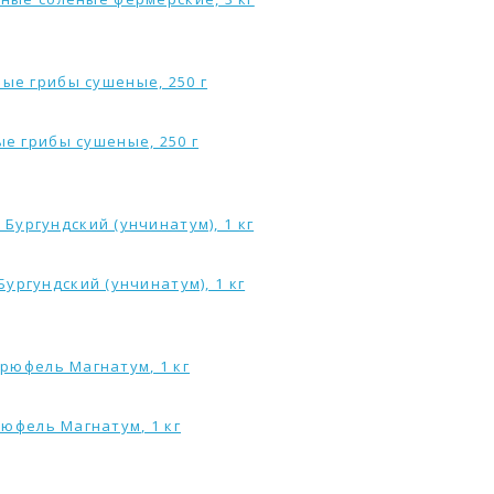
ые грибы сушеные, 250 г
ургундский (унчинатум), 1 кг
рюфель Магнатум, 1 кг