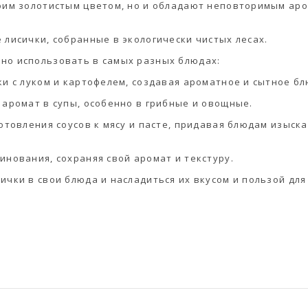
воим золотистым цветом, но и обладают неповторимым ар
 лисички, собранные в экологически чистых лесах.
но использовать в самых разных блюдах:
ки с луком и картофелем, создавая ароматное и сытное бл
 аромат в супы, особенно в грибные и овощные.
готовления соусов к мясу и пасте, придавая блюдам изыск
инования, сохраняя свой аромат и текстуру.
ички в свои блюда и насладиться их вкусом и пользой для