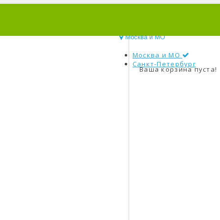
0
Москва и МО
Москва и МО
Санкт-Петербург
Ваша корзина пуста!