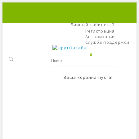
+7 (495) 666-56-84
C 9 До 21
Личный кабинет
Регистрация
Авторизация
Служба поддержки
0
Ваша корзина пуста!