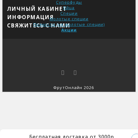
Суперфуды
Яйца
ЛИЧНЫЙ КАБИНЕТ
Специи
ИНФОРМАЦИЯ
Молотые специи
Пряности (не молотые специи)
СВЯЖИТЕСЬ С НАМИ
Акции
ФрутОнлайн 2026
Бесплатная доставка от 3000р.