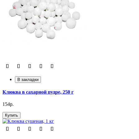
В закладки
Клюква в сахарной пудре, 250 г
154р.
Купить