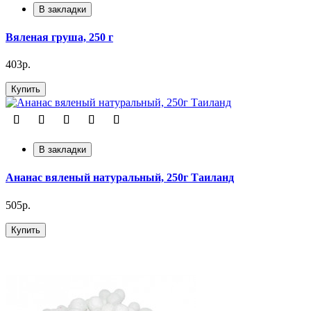
В закладки
Вяленая груша, 250 г
403р.
Купить
В закладки
Ананас вяленый натуральный, 250г Таиланд
505р.
Купить