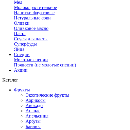
Мед
Молоко растительное
Напитки фруктовые
Натуральные соки
Оливки
Оливковое масло
Паста
Соусы для пасты
Суперфуды
Яйца
Специи
Молотые специи
Пряности (не молотые специи)
Акции
Каталог
Фрукты
Экзотические фрукты
Абрикосы
Авокадо
Ананас
Апельсины
Арбузы
Бананы