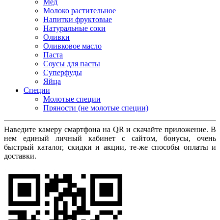
Мед
Молоко растительное
Напитки фруктовые
Натуральные соки
Оливки
Оливковое масло
Паста
Соусы для пасты
Суперфуды
Яйца
Специи
Молотые специи
Пряности (не молотые специи)
Наведите камеру смартфона на QR и скачайте приложение. В
нем единый личный кабинет с сайтом, бонусы, очень
быстрый каталог, скидки и акции, те-же способы оплаты и
доставки.