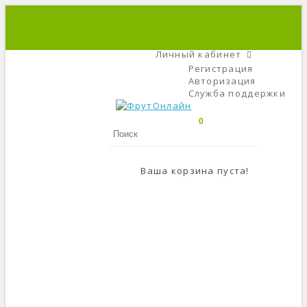
+7 (495) 666-56-84
C 9 До 21
Личный кабинет
Регистрация
Авторизация
Служба поддержки
0
Ваша корзина пуста!