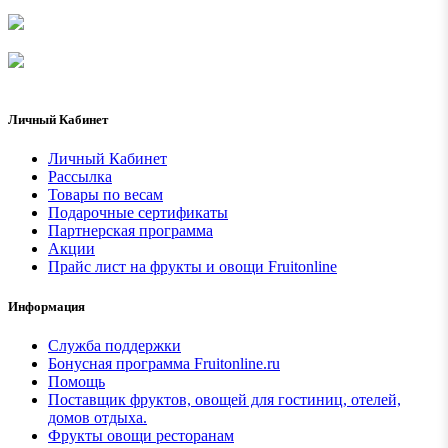
Личный Кабинет
Личный Кабинет
Рассылка
Товары по весам
Подарочные сертификаты
Партнерская программа
Акции
Прайс лист на фрукты и овощи Fruitonline
Информация
Служба поддержки
Бонусная программа Fruitonline.ru
Помощь
Поставщик фруктов, овощей для гостиниц, отелей,
домов отдыха.
Фрукты овощи ресторанам