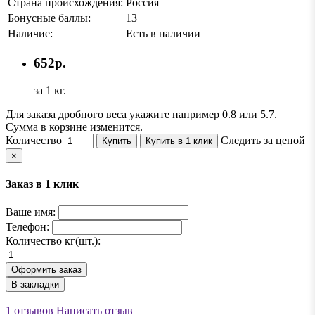
Страна происхождения:
Россия
Бонусные баллы:
13
Наличие:
Есть в наличии
652р.
за 1 кг.
Для заказа дробного веса укажите например 0.8 или 5.7.
Сумма в корзине изменится.
Количество
Следить за ценой
Купить
Купить в 1 клик
×
Заказ в 1 клик
Ваше имя:
Телефон:
Количество кг(шт.):
Оформить заказ
В закладки
1 отзывов
Написать отзыв