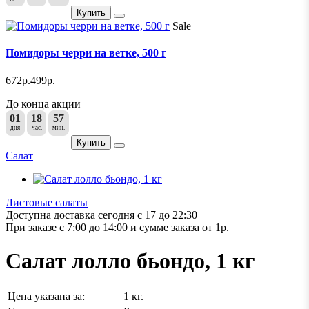
Купить
Sale
Помидоры черри на ветке, 500 г
672р.
499р.
До конца акции
01
18
57
дня
час.
мин.
Купить
Салат
Листовые салаты
Доступна доставка сегодня с 17 до 22:30
При заказе с 7:00 до 14:00 и сумме заказа от 1р.
Салат лолло бьондо, 1 кг
Цена указана за:
1 кг.