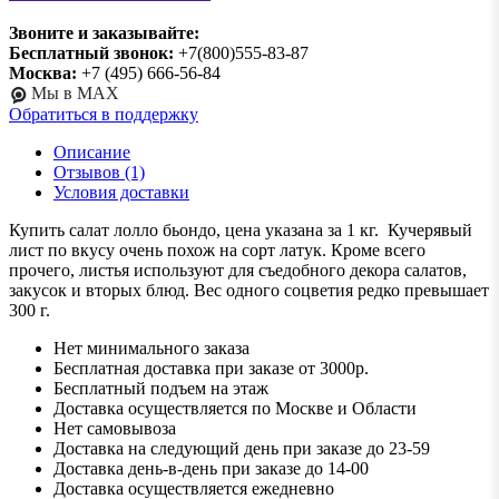
Звоните и заказывайте:
Бесплатный звонок:
+7(800)555-83-87
Москва:
+7 (495) 666-56-84
Мы в MAX
Обратиться в поддержку
Описание
Отзывов (1)
Условия доставки
Купить салат лолло бьондо, цена указана за 1 кг. Кучерявый
лист по вкусу очень похож на сорт латук. Кроме всего
прочего, листья используют для съедобного декора салатов,
закусок и вторых блюд. Вес одного соцветия редко превышает
300 г.
Нет минимального заказа
Бесплатная доставка при заказе от 3000р.
Бесплатный подъем на этаж
Доставка осуществляется по Москве и Области
Нет самовывоза
Доставка на следующий день при заказе до 23-59
Доставка день-в-день при заказе до 14-00
Доставка осуществляется ежедневно