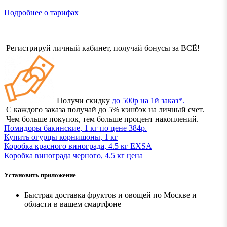
Подробнее о тарифах
Регистрируй личный кабинет, получай бонусы за ВСЁ!
Получи скидку
до 500р на 1й заказ*.
С каждого заказа получай до 5% кэшбэк на личный счет.
Чем больше покупок, тем больше процент накоплений.
Помидоры бакинские, 1 кг по цене 384р.
Купить огурцы корнишоны, 1 кг
Коробка красного винограда, 4.5 кг EXSA
Коробка винограда черного, 4.5 кг ценa
Установить приложение
Быстрая доставка фруктов и овощей по Москве и
области в вашем смартфоне