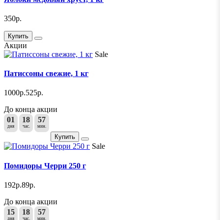
350р.
Купить
Акции
Sale
Патиссоны свежие, 1 кг
1000р.
525р.
До конца акции
01
18
57
дня
час.
мин.
Купить
Sale
Помидоры Черри 250 г
192р.
89р.
До конца акции
15
18
57
дня
час.
мин.