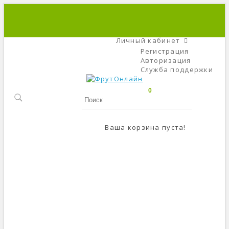
+7 (495) 666-56-84
C 9 До 21
Личный кабинет
Регистрация
Авторизация
Служба поддержки
0
Ваша корзина пуста!