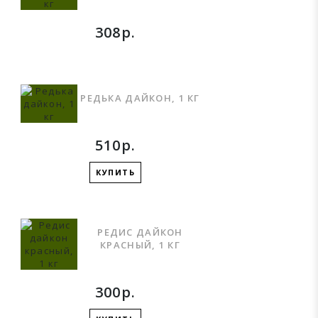
308р.
РЕДЬКА ДАЙКОН, 1 КГ
510р.
КУПИТЬ
РЕДИС ДАЙКОН
КРАСНЫЙ, 1 КГ
300р.