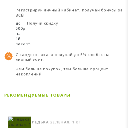
Регистрируй личный кабинет, получай бонусы за
ВСЁ!
до
Получи скидку
500р
на
1й
заказ*.
С каждого заказа получай до 5% кэшбэк на
личный счет.
Чем больше покупок, тем больше процент
накоплений.
РЕКОМЕНДУЕМЫЕ ТОВАРЫ
РЕДЬКА ЗЕЛЕНАЯ, 1 КГ